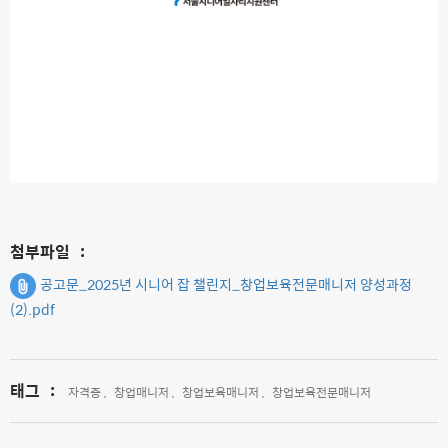
첨부파일
:
공고문_2025년 시니어 잡 챌린지_창업보육전문매니저 양성과정
(2).pdf
태그
:
자격증 ,
창업매니저 ,
창업보육매니저 ,
창업보육전문매니저