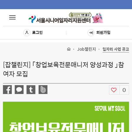
Toggle
Toggle
navigat
navigation
로그인
회원가입
Job챌린지
일자리 사업 공고
[잡챌린지] 「창업보육전문매니저 양성과정 」참
여자 모집
0