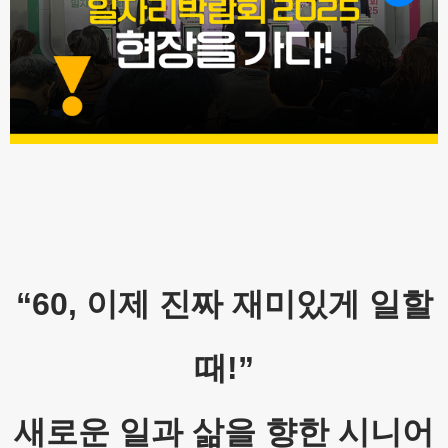
“60,
이제 진짜 재미있게 일할
때
!”
새로운 일과 삶을 향한 시니어