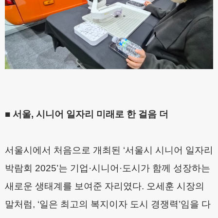
■
서울
,
시니어 일자리 미래로 한 걸음 더
서울시에서 처음으로 개최된
‘
서울시 시니어 일자리
박람회
2025’
는 기업
·
시니어
·
도시가 함께 성장하는
새로운 생태계를 보여준 자리였다
.
오세훈 시장의
말처럼
, ‘
일은 최고의 복지이자 도시 경쟁력
’
임을 다