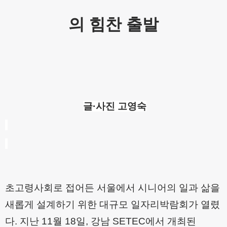
의 힘찬 출발
글
·
사진 고영숙
초고령사회로 접어든 서울에서 시니어의 일과 삶을
새롭게 설계하기 위한 대규모 일자리박람회가 열렸
다
.
지난
11
월
18
일
,
강남
SETEC
에서 개최된