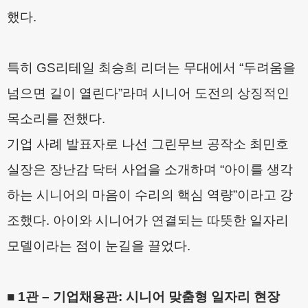
했다
.
특히
GS
리테일 최승희 리더는 무대에서
“
두려움을
넘으면 길이 열린다
”
라며 시니어 도전의 상징적인
목소리를 전했다
.
기업 사례 발표자로 나선 그린무브 공작소 최민호
실장은 장난감 닥터 사업을 소개하며
“
아이를 생각
하는 시니어의 마음이 수리의 핵심 역량
”
이라고 강
조했다
.
아이와 시니어가 연결되는 따뜻한 일자리
모델이라는 점이 눈길을 끌었다
.
■
1
관
–
기업채용관
:
시니어 맞춤형 일자리 현장