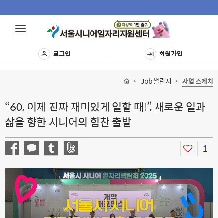
Toggle
Toggle
navigat
navigation
로그인
회원가입
Job챌린지
사업 스케치
“60, 이제 진짜 재미있게 일할 때!”, 새로운 일과
삶을 향한 시니어의 힘찬 출발
1