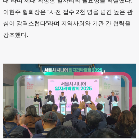
대
”
라며 세대 확장형 일자리의 필요성을 역설했다
.
이현주 협회장은
“
사전 접수
2
천 명을 넘긴 높은 관
심이 감격스럽다
”
라며 지역사회와 기관 간 협력을
강조했다
.