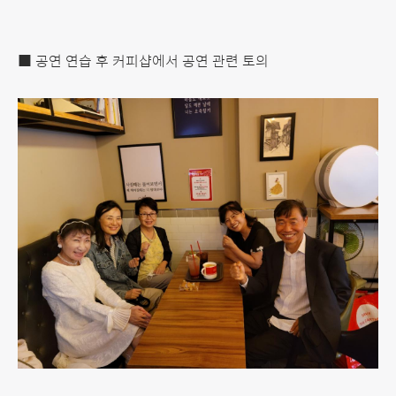
■ 공연 연습 후 커피샵에서 공연 관련 토의