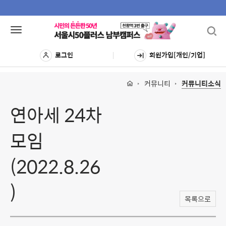
Toggl
Toggle
navig
navigation
로그인
회원가입[개인/기업]
커뮤니티
커뮤니티소식
연아세 24차
모임
(2022.8.26
)
목록으로