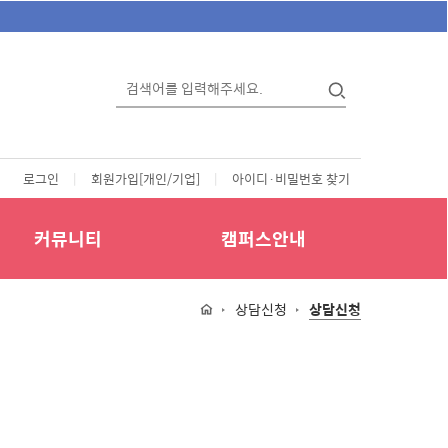
로그인
|
회원가입[개인/기업]
|
아이디·비밀번호 찾기
커뮤니티
캠퍼스안내
상담신청
상담신청