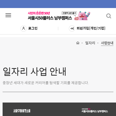
Toggl
Toggle
navig
navigation
로그인
회원가입[개인/기업]
일자리
사업안내
일자리 사업 안내
중장년 세대가 새로운 커리어를 탐색할 기회를 제공합니다.