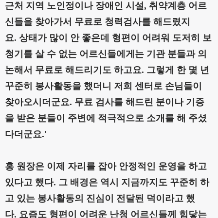
근처 지역 노인정이나 장애인 시설
,
취약계층 어르
신들을 찾아가서 무료로 청력검사를 해드렸지
요
.
상태가 많이 안 좋은데 형편이 어려워 도저히 보
청기를 살 수 없는 어르신들에게는 기관 분들과 의
논해서 무료로 해드리기도 하고요
.
그렇게 한 몇 년
꾸준히 봉사활동을 했더니 저희 센터로 손님들이
찾아오시더군요
.
무료 검사를 해드린 분이나 기증
을 받은 분들이 주변에 적극적으로 소개를 해 주셨
다더군요
.'
홍 원장은 이제 자리를 잡아 안정적인 운영을 하고
있다고 했다
.
그 배경은 역시 지금까지도 꾸준히 하
고 있는 봉사활동의 진심이 전달된 덕이라고 했
다
.
요즘도 형편이 어려운 난청 어르신들께 힘닿는