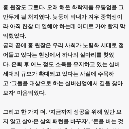
홍 원장도 그랬다
.
오래 해온 화학제품 유통업을 그
만두게 될 처지였다
.
늦둥이 막내가 겨우 중학생이
라 아직 한참 더 일해야 하는데 어디로 가야 할지 막
막했었다
.
궁리 끝에 홍 원장은 우리 사회가 노령화 시대로 접
어들고 있다는 현상에서 하나의 실마리를 찾았
다
.
은퇴 후 어느 정도 소득을 유지하고 있는 실버
세대의 규모가 확대되고 있다는 사실에 주목하
고
‘
그들을 대상으로 하는 실버산업에서 길을 찾아
보자
’
마음먹었다
.
그리고 한 가지 더
. ‘
지금까지 성공을 위해 앞만 보
지 않고 살아온 삶의 패턴을 바꾸자
’,
‘
돈을 버는 것