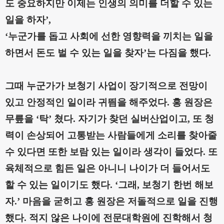
도 중요하지만 이제는 인생의 의미를 더할 수 있는
일을 하자
’,
‘
누군가를 돕고 사회에
선한 영향력을 끼치는 일을
하면서 돈도 벌 수 있는 일을 찾자
’
는 다짐을 했다
.
그때 누군가가 보청기 사업이 장기적으로 전망이
있고 안정적인 일이라 귀띔을 해주었다
.
홍 원장은
무릎을
‘
탁
’
쳤다
.
자기가 찾던 실버산업이고
,
또 청
력이 손상되어 고통받는 사람들에게 소리를 찾아줄
수 있다면 또한 보람 있는 일이라 생각이 들었다
.
또
육체적으로 힘든 일은 아니니 나이가 더 들어서도
할 수 있는 일이기도 했다
. ‘
그래
,
보청기 한번 해보
자
.’
마음을 굳히고 홍 원장은 저돌적으로 일을 진행
했다
.
적지 않은 나이에 전문대학원에 진학해서 청