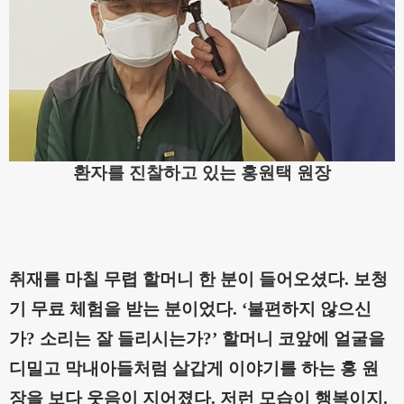
환자를 진찰하고 있는 홍원택 원장
취재를 마칠 무렵 할머니 한 분이 들어오셨다
.
보청
기 무료 체험을 받는 분이었다
.
‘
불편하지 않으신
가
?
소리는 잘 들리시는가
?’
할머니 코앞에 얼굴을
디밀고 막내아들처럼 살갑게 이야기를 하는 홍 원
장을 보다 웃음이 지어졌다
.
저런 모습이 행복이지
.