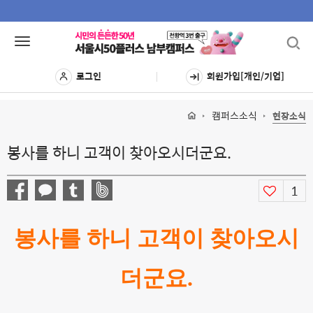
Toggl
Toggle
navig
navigation
로그인
회원가입[개인/기업]
캠퍼스소식
현장소식
봉사를 하니 고객이 찾아오시더군요.
1
봉사를 하니 고객이 찾아오시
더군요
.