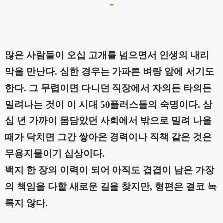
-
많은 사람들이 오십 고개를 넘으면서 인생의 내리
막을 만난다
.
심
한 경우는 가파른 벼랑 앞에 서기도
한다
.
그 무렵이면 다니던 직장에서 자의든 타의든
밀려나는 것이 이 시대
50
플러스들의 숙명이다
.
삼
십 년 가까이 몸담았던 사회에서 밖으로 밀려 나올
때가 닥치면 그간 쌓아온 경력이나 직책 같은 것은
무용지물이기 십상이다
.
백지 한 장의 이력이 되어 아직도 겹겹이 남은 가장
의 책임을 다할 새로운 길을 찾지만
,
형편은 결코 녹
록지 않다
.