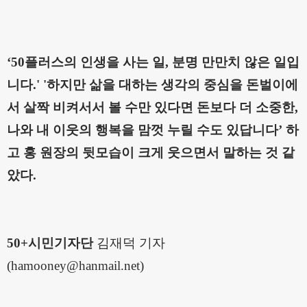
‘50
플러스의 인생을 사는 일
,
분명 만만치 않은 일입
니다
.'
'하지만 삶을 대하는 생각의 중심을 돈벌이에
서 살짝 비켜서서 볼 수만 있다면
돈보다 더 소중한
,
나와 내 이웃의 행복을 맘껏 누릴 수도 있답니다
’
하
고
홍 원장의 뒷모습이 크게 웃으면서 말하는 것 같
았다
.
50+시민기자단
김재덕 기자
(hamooney@hanmail.net)