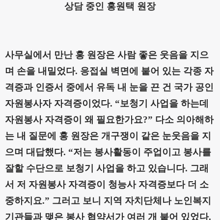
상담 중인 홍원택 원장
사무실에서 만난 홍 원장은 사람 좋은 웃음을 지으
며 손을 내밀었다
.
응접실 벽면에 붙어 있는 각종 자
격증과 인증서 중에서 유독 내 눈을 끈 건 국가 공인
자원봉사자 자격증이었다
.
“
보청기 사업을 하는데
자원봉사 자격증이 왜 필요한가요
?”
다소 의아해하
는 내 질문에 홍 원장은 개구쟁이 같은 눈웃음을 지
으며 대답했다
.
“
저는 봉사활동이 주업이고 봉사를
잘할 수단으로 보청기 사업을 하고 있습니다
.
그래
서 저 자원봉사 자격증이 청능사 자격증보다 더 소
중하지요
.”
그러고 보니 지역 자치단체나 노인복지
기관들과 맺은 봉사 협약서가 여러 개 붙어 있었다
.