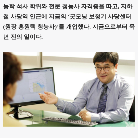
능학 석사 학위와 전문 청능사 자격증을 따고
,
지하
철 사당역 인근에 지금의
‘
굿모닝 보청기 사당센터
(
원장 홍원택 청능사
)’
를 개업했다
.
지금으로부터 육
년 전의 일이다
.