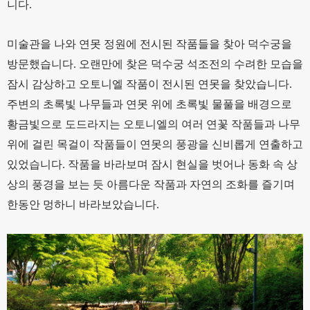
니다.
미술관을 나와 연못 정원에 전시된 작품들을 찾아 덕수궁을
방문했습니다. 오랜만에 찾은 덕수궁 석조전의 수려한 모습을
잠시 감상하고 오토니엘 작품이 전시된 연못을 찾았습니다.
주변의 초록빛 나무들과 연못 위에 초록빛 물풀을 배경으로
황금빛으로 도드라지는 오토니엘의 여러 연꽃 작품들과 나무
위에 걸린 목걸이 작품들이 연못의 풍광을 신비롭게 연출하고
있었습니다. 작품을 바라보며 잠시 현실을 벗어나 동화 속 상
상의 풍경을 보는 듯 아름다운 작품과 자연의 조화를 즐기며
한동안 멍하니 바라보았습니다.