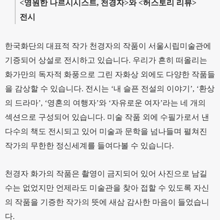
<영원한 나르시시스트, 천경자>와 <허스토리 리뷰>
전시
한국화단의 대표적 작가 천경자의 작품이 서울시립미술관에
기증되어 상설로 전시하고 있습니다. 우리가 흔히 떠올리는
화가만의 독자적 화풍으로 그린 자화상 외에도 다양한 작품들
을 감상할 수 있습니다. 전시는 ‘내 슬픈 전설의 이야기’, ‘환상
의 드라마’, ‘영혼의 여행자’와 ‘자유로운 여자’라는 네 개의
섹션으로 구성되어 있습니다. 미술 작품 외에 수필가로서 낸
다수의 책도 전시되고 있어 미술과 문학을 넘나들며 펼쳐진
작가의 무한한 정신세계를 들여다볼 수 있습니다.
천경자 화가의 작품은 촬영이 금지되어 있어 사진으로 남길
수는 없었지만 언제라도 미술관을 찾아 접할 수 있도록 자신
의 작품을 기증한 작가의 뜻에 새삼 감사한 마음이 들었습니
다.