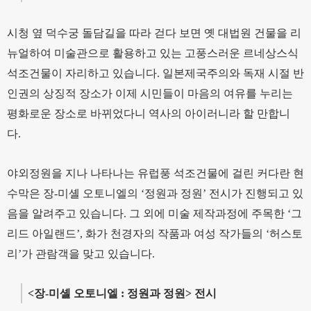
시청 옆 덕수궁 돌담길을 따라 걷다 보면 옛 대법원 건물을 리
뉴얼하여 미술관으로 활용하고 있는 고풍스러운 르네상스식
석조건물이 자리하고 있습니다. 일본제국주의와 독재 시절 반
인권의 상징적 장소가 이제 시민들이 마음의 여유를 누리는
평화로운 장소로 바뀌었다니 역사의 아이러니라 할 만합니
다.
야외정원을 지나 나타나는 유럽풍 석조건물에 걸린 커다란 현
수막은 장-미셸 오토니엘의 ‘정원과 정원’ 전시가 진행되고 있
음을 알려주고 있습니다. 그 외에 미술 제작과정에 주목한 ‘그
리드 아일랜드’, 화가 천경자의 작품과 여성 작가들의 ‘허스토
리’가 관람객을 맞고 있습니다.
<장-미셸 오토니엘 : 정원과 정원> 전시