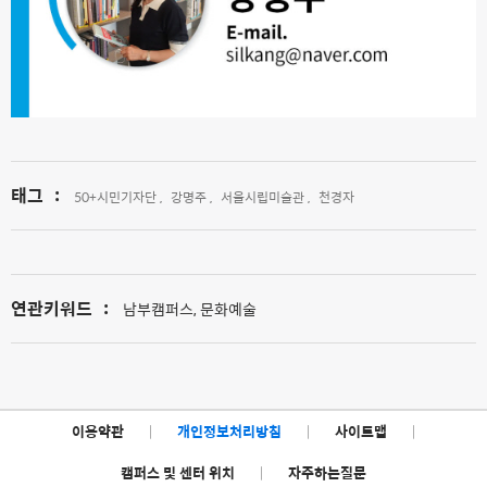
태그
:
50+시민기자단 ,
강명주 ,
서울시립미술관 ,
천경자
연관키워드
:
남부캠퍼스, 문화예술
이용약관
|
개인정보처리방침
|
사이트맵
|
캠퍼스 및 센터 위치
|
자주하는질문