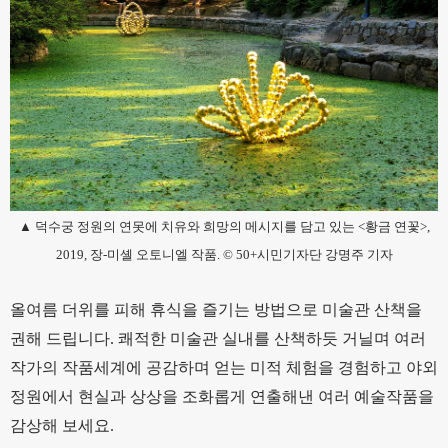
▲ 덕수궁 정원의 연못에 치유와 희망의 메시지를 담고 있는 <황금 연꽃>,
2019, 장-미셸 오토니엘 작품. © 50+시민기자단 강명주 기자
올여름 더위를 피해 휴식을 즐기는 방법으로 미술관 산책을
권해 드립니다. 쾌적한 미술관 실내를 산책하듯 거닐며 여러
작가의 작품세계에 공감하며 얻는 미적 체험을 경험하고 야외
정원에서 현실과 상상을 조화롭게 연출해낸 여러 예술작품을
감상해 보세요.