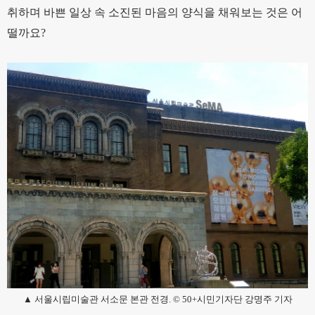
취하며 바쁜 일상 속 소진된 마음의 양식을 채워보는 것은 어
떨까요?
▲ 서울시립미술관 서소문 본관 전경. © 50+시민기자단 강명주 기자