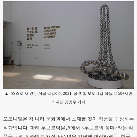
▲ <스스로 서 있는 거울 목걸이>, 2021, 장-미셸 오토니엘 작품. © 50+시민
기자단 강명주 기자
오토니엘은 각 나라 문화권에서 소재를 찾아 작품을 구상하는
작가입니다. 파리 루브르박물관에서 <루브르의 장미>라는 작
품을 유리 피라미드 개장 30주년을 기념해 제작하였듯, 한국