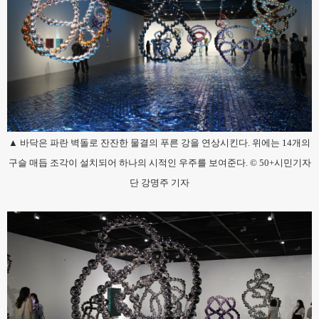
▲ 바닥은 파란 벽돌로 잔잔한 물결의 푸른 강을 연상시킨다. 위에는 14개의
구슬 매듭 조각이 설치되어 하나의 시적인 우주를 보여준다. © 50+시민기자
단 강명주 기자