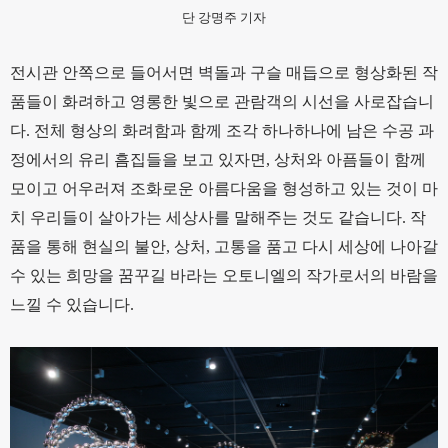
단 강명주 기자
전시관 안쪽으로 들어서면 벽돌과 구슬 매듭으로 형상화된 작
품들이 화려하고 영롱한 빛으로 관람객의 시선을 사로잡습니
다. 전체 형상의 화려함과 함께 조각 하나하나에 남은 수공 과
정에서의 유리 흠집들을 보고 있자면, 상처와 아픔들이 함께
모이고 어우러져 조화로운 아름다움을 형성하고 있는 것이 마
치 우리들이 살아가는 세상사를 말해주는 것도 같습니다. 작
품을 통해 현실의 불안, 상처, 고통을 품고 다시 세상에 나아갈
수 있는 희망을 꿈꾸길 바라는 오토니엘의 작가로서의 바람을
느낄 수 있습니다.