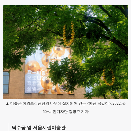
▲ 미술관 야외조각공원의 나무에 설치되어 있는 <황금 목걸이>, 2022. ©
50+시민기자단 강명주 기자
덕수궁 옆 서울시립미술관