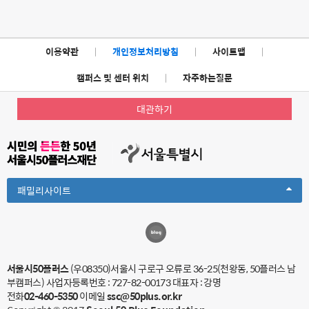
이용약관
|
개인정보처리방침
|
사이트맵
|
캠퍼스 및 센터 위치
|
자주하는질문
대관하기
Toggle
패밀리사이트
Dropdown
서울시50플러스
(우08350)서울시 구로구 오류로 36-25(천왕동, 50플러스 남
부캠퍼스)
사업자등록번호 : 727-82-00173
대표자 : 강명
전화
02-460-5350
이메일
ssc@50plus.or.kr