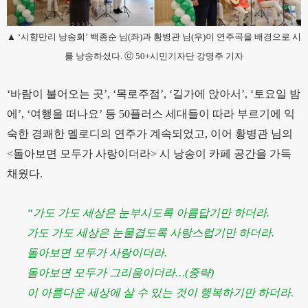
▲ ‘시향만리 낭송회’ 백종순 님(좌)과 황병관 님(우)이 연주곡을 배경으로 시
를 낭송하셨다. ⓒ 50+시민기자단 강명주 기자
‘바람이 불어오는 곳’, ‘목로주점’, ‘길가에 앉아서’, ‘토요일 밤
에’, ‘여행을 떠나요’ 등 50플러스 세대들이 따라 부르기에 익
숙한 경쾌한 멜로디의 연주가 계속되었고, 이어 황병관 님의
<돌아보면 모두가 사랑이더라> 시 낭송이 카페 공간을 가득
채웠다.
“가도 가도 세상은 눈부시도록 아름답기만 하더라.
가도 가도 세상은 눈물겹도록 사랑스럽기만 하더라.
돌아보면 모두가 사랑이더라.
돌아보면 모두가 그리움이더라…(중략)
이 아름다운 세상에 살 수 있는 것이 행복하기만 하더라.