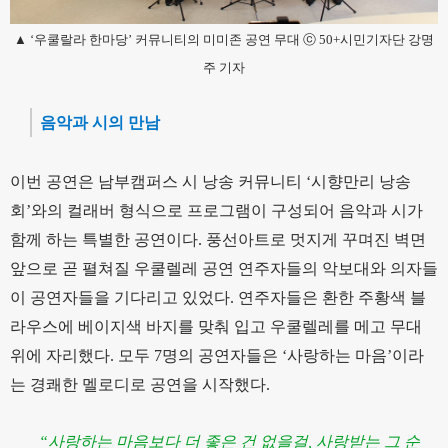
▲ ‘우쿨랄라 한마당’ 커뮤니티의 미미존 공연 무대 ⓒ 50+시민기자단 강명
주 기자
음악과 시의 만남
이번 공연은 남부캠퍼스 시 낭송 커뮤니티 ‘시향만리 낭송
회’와의 컬래버 형식으로 프로그램이 구성되어 음악과 시가
함께 하는 특별한 공연이다. 풍선아트로 멋지게 꾸며진 벽면
앞으로 곧 펼쳐질 우쿨렐레 공연 연주자들의 악보대와 의자들
이 공연자들을 기다리고 있었다. 연주자들은 환한 주황색 블
라우스에 베이지색 바지를 맞춰 입고 우쿨렐레를 메고 무대
위에 자리했다. 모두 7명의 공연자들은 ‘사랑하는 마음’이라
는 경쾌한 멜로디로 공연을 시작했다.
“사랑하는 마음보다 더 좋은 건 없을걸, 사랑받는 그 순