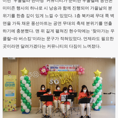
이번 ‘우쿨랄라 한마당’ 커뮤니티가 준비한 우쿨렐레 공연은
미미존 행사의 하나로 시 낭송과 함께 진행되어 가을날의 분
위기를 한층 깊이 있게 느낄 수 있었다. 1층 북카페 무대 쪽 벽
면을 가득 채운 풍선아트는 공연 무대의 축제 분위기를 연출
하기에 충분했다. 맨 위 길게 펼쳐진 현수막에는 ‘찾아가는 우
쿨랄~라 버스킹’이라는 문구가 적혀있었다. 언제라도 필요한
곳이라면 달려가겠다는 커뮤니티의 다짐이 느껴졌다.