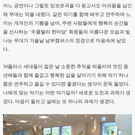
어느 공연이나 그렇듯 앙코르곡을 다 듣고서도 아쉬움을 남긴
채 무대는 막을 내렸다. 같은 악기를 함께 배우고 연주하며 느
끼는 개개인의 기쁨을 넘어, 주변 사람들에게 행복의 순간들
을 선사하는 ‘우쿨랄라 한마당’ 회원들의 아름다운 모습과 빛
나는 무대가 가을날 남부캠퍼스의 정경으로 마음속에 남았
다.
50플러스 세대들이 젊은 날 소중한 추억을 떠올리며 멋진 동
년배들과 함께 즐겁고 행복한 삶을 살아가기 위해 악기 하나
쯤은 연주하고 즐길 수 있다면 좋겠다는 생각이 문득 들었다.
나에게 맞는 악기는 어떤 악기일까? 새로운 도전과 과제가 생
겼다. 마음이 들뜨고 설레는 또 하나의 과제가 생겼다.