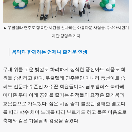
▲ 우쿨렐라 연주로 행복한 시간을 선사하는 아름다운 사람들. ⓒ 50+시민기
자단 강명주 기자
음악과 함께하는 언제나 즐거운 인생
무대 위를 고운 빛깔로 화려하게 장식한 풍선아트 작품도 회
원들 솜씨라고 한다. 우쿨렐레 연주뿐만 아니라 풍선아트 솜
씨도 전문가 수준인 재주꾼 회원들이다. 남부캠퍼스 북카페
미미존 무대 아래 공연을 즐기는 관객들의 표정은 즐거움과
흐뭇함으로 가득했다. 젊은 시절 즐겨 불렀던 경쾌한 멜로디
를 따라 박수 치며 노래를 따라 부르기도 하고 들뜬 마음으로
축제와 같은 가을날의 감성을 즐겼다.