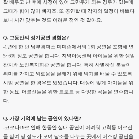
잘 배우고 난 후에 사정이 있어 그만두게 되는 경우가 있는데,
그때가 힘이 많이 빠지죠. 또 공연할 때 각자의 일정이 바쁘다
보니 시간 맞추는 것도 어려운 점인 것 같아요.
Q. 그동안의 정기공연 경험은?
-1년에 한 번 남부캠퍼스 미미존에서의 1회 공연을 포함해 연
5~6회 정도 공연을 합니다. 지역아동센터 아이들을 위한 생일
잔치와 노인복지회관 공연을 합니다. 특히 사별하신 분들이
취미를 가지고 외로움을 달래기 위해 악기를 배울 수 있도록
시범 공연을 한 경우도 있었습니다. 대상에 맞게 아이들을 위
한 동요, 어르신들을 위한 트로트 등 다양한 곡들을 연주합니
다.
Q. 가장 기억에 남는 공연이 있다면?
-코로나19로 인해 한동안 실내 공연이 어려워 고척동 어르신
들 십여 명 정도가 모여 담소를 나누는 곳에서 버스킹 공연을