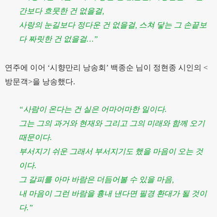
간보다 흐뭇한 건 없을걸,
사랑의 눈길보다 정다운 건 없을걸, 스쳐 닿는 그 손끝보
다 짜릿한 건 없을걸…”
연주에 이어 ‘시향만리 낭송회’ 백종순 님이 정현종 시인의 <
방문객>을 낭송했다.
“사람이 온다는 건 실은 어마어마한 일이다.
그는 그의 과거와 현재와 그리고 그의 미래와 함께 오기
때문이다.
부서지기 쉬운 그래서 부서지기도 했을 마음이 오는 것
이다.
그 갈피를 아마 바람은 더듬어볼 수 있을 마음,
내 마음이 그런 바람을 흉내 낸다면 필경 환대가 될 것이
다.”