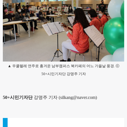
▲
우쿨렐레 연주로 흥겨운 남부캠퍼스 북카페의 어느 가을날 풍경. ⓒ
50+시민기자단 강명주 기자
50+시민기자단
강명주 기자 (silkang@naver.com)