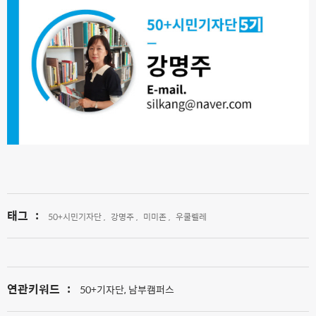
태그
:
50+시민기자단 ,
강명주 ,
미미존 ,
우쿨렐레
연관키워드
:
50+기자단, 남부캠퍼스