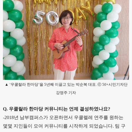
▲ ‘우쿨랄라 한마당’을 5년째 이끌고 있는 박순복 대표. ⓒ 50+시민기자단
강명주 기자
Q. 우쿨랄라 한마당 커뮤니티는 언제 결성하였나요?
-2018년 남부캠퍼스가 오픈하면서 우쿨렐레 연주를 원하는
몇몇 지인들이 모여 커뮤니티를 시작하게 되었습니다. 팀 구