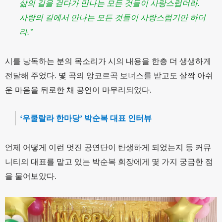
삶의 길을 걷다가 만나는 모든 것들이 사랑스럽더라.
사랑의 길에서 만나는 모든 것들이 사랑스럽기만 하더
라.”
시를 낭독하는 분의 목소리가 시의 내용을 한층 더 생생하게
전달해 주었다. 몇 곡의 앙코르곡 보너스를 받고도 살짝 아쉬
운 마음을 뒤로한 채 공연이 마무리되었다.
‘우쿨랄라 한마당’ 박순복 대표 인터뷰
언제 어떻게 이런 멋진 공연단이 탄생하게 되었는지 등 커뮤
니티의 대표를 맡고 있는 박순복 회장에게 몇 가지 궁금한 점
을 물어보았다.