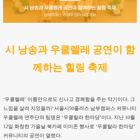
시 낭송과 우쿨렐레 공연이 함
께하는 힐링 축제
‘우쿨렐레’ 이름만으로도 신나고 경쾌함을 주는 악기이다. 그
느낌을 살려 지었을까? 서울시50플러스 남부캠퍼스 커뮤니티
우쿨렐레 연주단의 팀명은 ‘우쿨랄라 한마당’이다. 지난 10월
12일 화창한 가을날 북카페 미미존 행사로 ‘우쿨랄라 한마당’
커뮤니티의 공연이 열렸다.