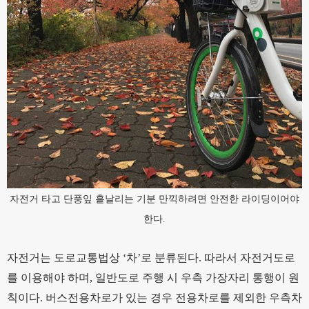
자전거 타고 단풍잎 흩날리는 기분 만끽하려면 안전한 라이딩이어야
한다.
자전거는 도로교통법상 ‘차’로 분류된다. 따라서 자전거도로
를 이용해야 하며, 일반도로 주행 시 우측 가장자리 통행이 원
칙이다. 버스전용차로가 있는 경우 전용차로를 제외한 우측차