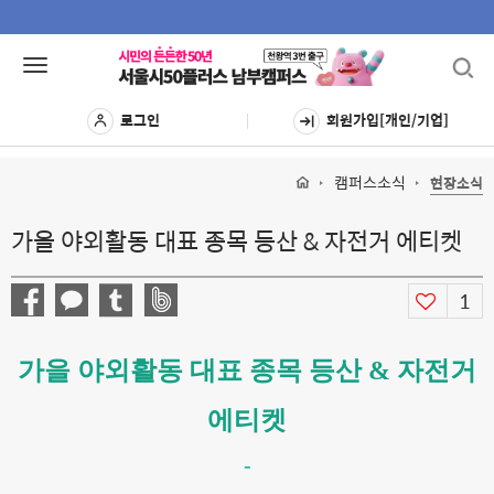
Toggl
Toggle
navig
navigation
로그인
회원가입[개인/기업]
캠퍼스소식
현장소식
가을 야외활동 대표 종목 등산 & 자전거 에티켓
1
가을 야외활동 대표 종목 등산 & 자전거
에티켓
-