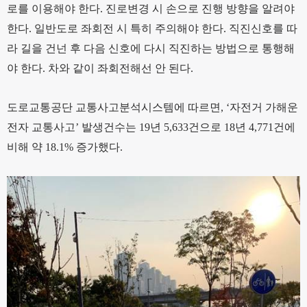
로를 이용해야 한다. 진로변경 시 손으로 진행 방향을 알려야
한다. 일반도로 좌회전 시 특히 주의해야 한다. 직진신호를 따
라 길을 건넌 후 다음 신호에 다시 직진하는 방법으로 통행해
야 한다. 차와 같이 좌회전해선 안 된다.
도로교통공단 교통사고분석시스템에 따르면, ‘자전거 가해운
전자 교통사고’ 발생건수는 19년 5,633건으로 18년 4,771건에
비해 약 18.1% 증가했다.