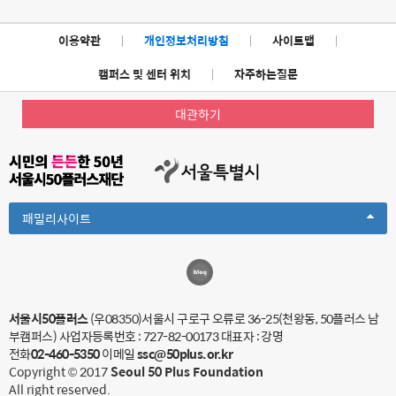
이용약관
|
개인정보처리방침
|
사이트맵
|
캠퍼스 및 센터 위치
|
자주하는질문
대관하기
Toggle
패밀리사이트
Dropdown
서울시50플러스
(우08350)서울시 구로구 오류로 36-25(천왕동, 50플러스 남
부캠퍼스)
사업자등록번호 : 727-82-00173
대표자 : 강명
전화
02-460-5350
이메일
ssc@50plus.or.kr
Copyright © 2017
Seoul 50 Plus Foundation
All right reserved.