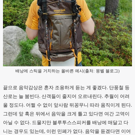
배낭에 스틱을 거치하는 올바른 예시(출처: 몽벨 블로그)
끝으로 음악감상은 혼자 조용하게 듣는 게 좋겠다. 단풍철 등
산로는 늘 붐빈다. 산객들이 줄지어 오르내린다. 추월이 어려
울 정도다. 어쩔 수 없이 앞사람 뒤꽁무니 따라 움직이게 된다.
그런데 앞 혹은 뒤에서 음악을 크게 틀고 있다면 여간 고역이
아닐 수 없다. 드물지만 블루투스스피커를 배낭에 매달고 다
니는 경우도 있는데, 이런 민폐가 없다. 음악을 듣겠다면 이어