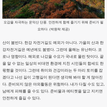
오감을 자극하는 운악산 단풍. 안전하게 함께 즐기기 위해 준비가 필
요하다. (박원락 제공)
산이 붐빈다. 한강 자전거길도 예외가 아니다. 가을의 산과 한
강자전거길은 예년에도 붐볐다. 그런데 올해는 유난하다. 코
로나 영향이다. 해외로 나갔을 수요가 국내로 몰린 탓이다. 끝
을 알 수 없는 일상의 비대면 환경에 지친 시민들의 합세도 한
몫했을 것이다. 그런데 취미와 건강이라는 두 마리 토끼를 잡
겠다고 나선 길이 고행길이 된다면 생각해 봐야 할 게 많아진
다. 준비되지 않은 야외활동은 위험하다. 내가 다칠 수도 있고,
남에게 피해를 줄 수도 있다. 준비물과 에티켓을 알고 지키면
안전하게 즐길 수 있다.