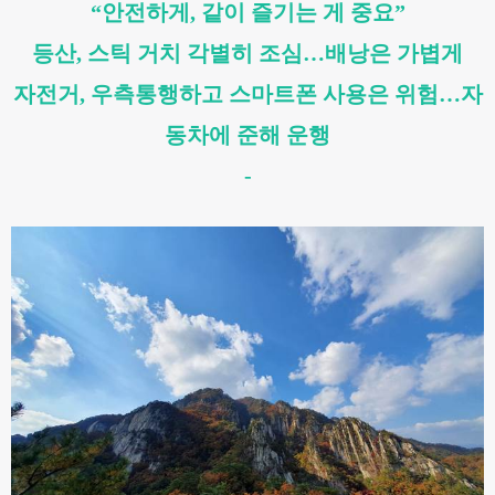
“안전하게, 같이 즐기는 게 중요”
등산, 스틱 거치 각별히 조심…배낭은 가볍게
자전거, 우측통행하고 스마트폰 사용은 위험…자
동차에 준해 운행
-