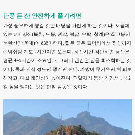
단풍 든 산 안전하게 즐기려면
가장 중요하게 챙길 것은 배낭을 가볍게 하는 것이다. 서울에
있는 6대 명산(북한, 도봉, 관악, 불암, 수락, 청계)은 최고봉인
북한산(백운대)이 836미터다. 짧은 곳은 들머리에서 정상까지
쉬엄쉬엄 가도 2시간이면 오른다. 하산시간 감안하면 등산은
평균 4~5시간이 소요된다. 그러니 관건은 짐을 최소화하는 것
이다. 물과 간식 정도만 챙기면 된다. 가방이 무거우면 쉬 피로
해지고, 다칠 개연성이 높아진다. 당일치기 등산 가면서 1박 2
일 짐을 챙기는 것은 한참 잘못된 것이다.