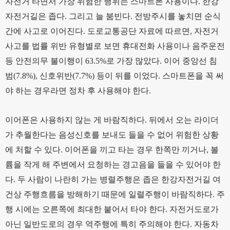
자전거 타면서 가장 위험한 행위는 스마트폰 사용이다. 한강
자전거길은 좁다. 그리고 늘 붐빈다. 전방주시를 놓치면 순식
간에 사고로 이어진다. 도로교통공단 자료에 따르면, 자전거
사고를 법률 위반 유형별로 보면 휴대전화 사용이나 음주운전
등 안전의무 불이행이 63.5%로 가장 많았다. 이어 중앙선 침
범(7.8%), 신호위반(7.7%) 등이 뒤를 이었다. 스마트폰을 꼭 써
야 하는 경우라면 정차 후 사용해야 한다.
이어폰은 사용하지 않는 게 바람직하다. 뒤에서 오는 라이더
가 추월한다는 음성신호를 보내도 들을 수 없어 위험한 상황
에 처할 수 있다. 이어폰을 끼고 타는 경우 한쪽만 끼거나, 볼
륨을 작게 해 주변에서 요청하는 경고음을 들을 수 있어야 한
다. 두 사람이 나란히 가는 병렬주행은 좁은 한강자전거길 여
건상 주행흐름을 방해하기 때문에 일렬주행이 바람직하다. 주
행 시에는 오른쪽에 최대한 붙어서 타야 한다. 자전거도로가
아닌 일반도로의 경우 역주행에 특히 주의해야 한다. 자동차