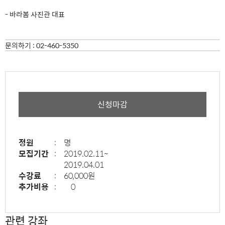
- 바라봄 사진관 대표
문의하기 :
02-460-5350
신청마감
정원
:
명
모집기간
:
2019.02.11~
2019.04.01
수강료
:
60,000원
추가비용
:
0
관련 강좌