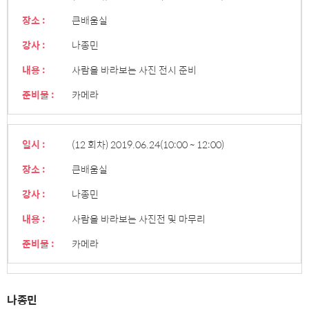
장소 :
큰배움실
강사 :
나종민
내용 :
사람을 바라보는 사진 전시 준비
준비물 :
카메라
일시 :
(12 회차) 2019.06.24
(10:00 ~ 12:00)
장소 :
큰배움실
강사 :
나종민
내용 :
사람을 바라보는 사진전 및 마무리
준비물 :
카메라
나종민