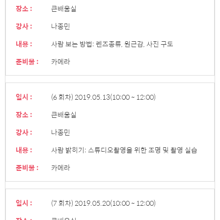
장소 :
큰배움실
강사 :
나종민
내용 :
사람 보는 방법: 렌즈종류, 원근감, 사진 구도
준비물 :
카메라
일시 :
(6 회차) 2019.05.13
(10:00 ~ 12:00)
장소 :
큰배움실
강사 :
나종민
내용 :
사람 밝히기: 스튜디오촬영을 위한 조명 및 촬영 실습
준비물 :
카메라
일시 :
(7 회차) 2019.05.20
(10:00 ~ 12:00)