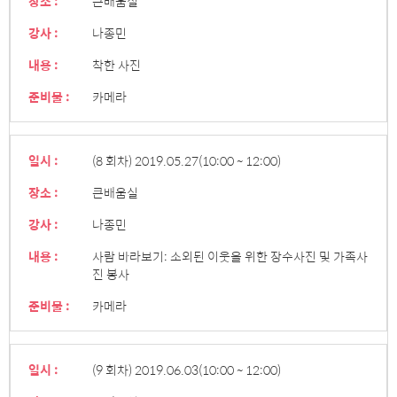
장소 :
큰배움실
강사 :
나종민
내용 :
착한 사진
준비물 :
카메라
일시 :
(8 회차) 2019.05.27
(10:00 ~ 12:00)
장소 :
큰배움실
강사 :
나종민
내용 :
사람 바라보기: 소외된 이웃을 위한 장수사진 및 가족사
진 봉사
준비물 :
카메라
일시 :
(9 회차) 2019.06.03
(10:00 ~ 12:00)