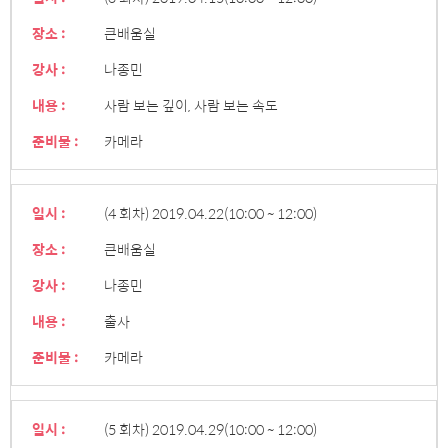
장소 :
큰배움실
강사 :
나종민
내용 :
사람 보는 깊이, 사람 보는 속도
준비물 :
카메라
일시 :
(4 회차) 2019.04.22
(10:00 ~ 12:00)
장소 :
큰배움실
강사 :
나종민
내용 :
출사
준비물 :
카메라
일시 :
(5 회차) 2019.04.29
(10:00 ~ 12:00)