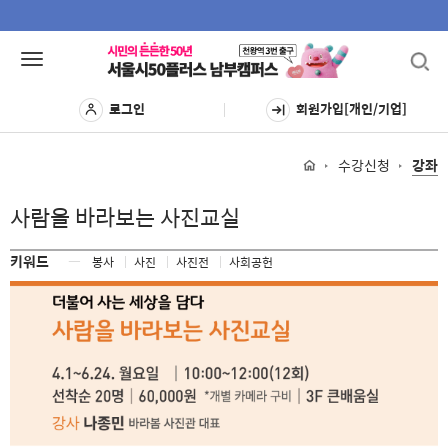
Toggl
Toggle
navig
navigation
로그인
회원가입[개인/기업]
수강신청
강좌
사람을 바라보는 사진교실
키워드
ㅡ
봉사
사진
사진전
사회공헌