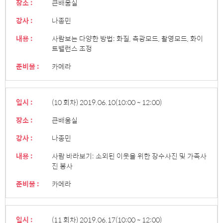
장소 :
큰배움실
강사 :
나종민
내용 :
사람보는 다양한 방법: 화질, 측광모드, 촬영모드, 화이
트밸런스 조정
준비물 :
카메라
일시 :
(10 회차) 2019.06.10
(10:00 ~ 12:00)
장소 :
큰배움실
강사 :
나종민
내용 :
사람 바라보기: 소외된 이웃을 위한 장수사진 및 가족사
진 봉사
준비물 :
카메라
일시 :
(11 회차) 2019.06.17
(10:00 ~ 12:00)