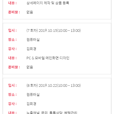
내용 :
상세페이지 제작 및 상품 등록
준비물 :
없음
일시 :
(7 회차) 2019.10.15
(10:00 ~ 13:00)
장소 :
컴퓨터실
강사 :
김희경
내용 :
PC & 모바일 메인화면 디자인
준비물 :
없음
일시 :
(8 회차) 2019.10.22
(10:00 ~ 13:00)
장소 :
컴퓨터실
강사 :
김희경
내용 :
노출채널, 문의, 톡톡상담, 혜택관리