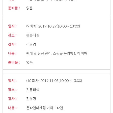
준비물 :
없음
일시 :
(9 회차) 2019.10.29
(10:00 ~ 13:00)
장소 :
컴퓨터실
강사 :
김희경
내용 :
판매 및 정산 관리, 쇼핑몰 운영방법의 이해
준비물 :
없음
일시 :
(10 회차) 2019.11.05
(10:00 ~ 13:00)
장소 :
컴퓨터실
강사 :
김희경
내용 :
온라인마케팅 가이드라인