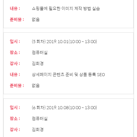
내용 :
쇼핑몰에 필요한 이미지 제작 방법 실습
준비물 :
없음
일시 :
(5 회차) 2019.10.01
(10:00 ~ 13:00)
장소 :
컴퓨터실
강사 :
김희경
내용 :
상세페이지 콘텐츠 준비 및 상품 등록 SEO
준비물 :
없음
일시 :
(6 회차) 2019.10.08
(10:00 ~ 13:00)
장소 :
컴퓨터실
강사 :
김희경