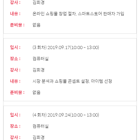
강사 :
김희경
내용 :
온라인 쇼핑몰 창업 절차, 스마트스토어 판매자 가입
준비물 :
없음
일시 :
(3 회차) 2019.09.17
(10:00 ~ 13:00)
장소 :
컴퓨터실
강사 :
김희경
내용 :
시장 분석과 쇼핑몰 콘셉트 설정, 아이템 선정
준비물 :
없음
일시 :
(4 회차) 2019.09.24
(10:00 ~ 13:00)
장소 :
컴퓨터실
강사 :
김희경