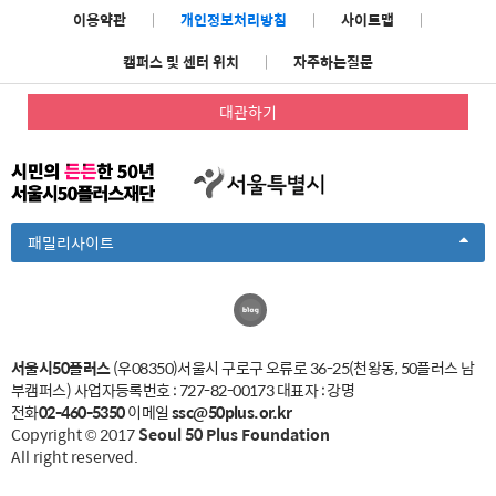
이용약관
|
개인정보처리방침
|
사이트맵
|
캠퍼스 및 센터 위치
|
자주하는질문
대관하기
Toggle
패밀리사이트
Dropdown
서울시50플러스
(우08350)서울시 구로구 오류로 36-25(천왕동, 50플러스 남
부캠퍼스)
사업자등록번호 : 727-82-00173
대표자 : 강명
전화
02-460-5350
이메일
ssc@50plus.or.kr
Copyright © 2017
Seoul 50 Plus Foundation
All right reserved.