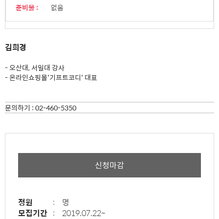
준비물 :
없음
김희경
- 오산대, 서일대 강사
- 온라인쇼핑몰'기프트코디' 대표
문의하기 :
02-460-5350
신청마감
정원
:
명
모집기간
:
2019.07.22~