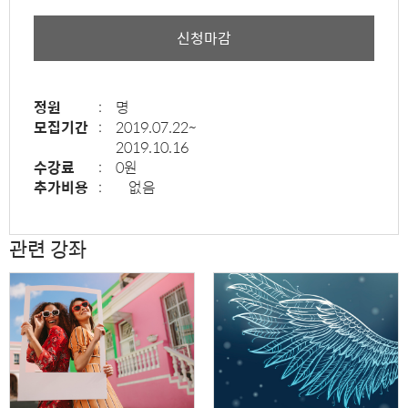
신청마감
정원
:
명
모집기간
:
2019.07.22~
2019.10.16
수강료
:
0원
추가비용
:
없음
관련 강좌