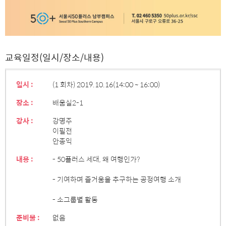
교육일정(일시/장소/내용)
일시 :
(1 회차) 2019.10.16
(14:00 ~ 16:00)
장소 :
배움실2-1
강사 :
강명주
이필전
안종익
내용 :
- 50플러스 세대, 왜 여행인가?
- 기여하며 즐거움을 추구하는 공정여행 소개
- 소그룹별 활동
준비물 :
없음