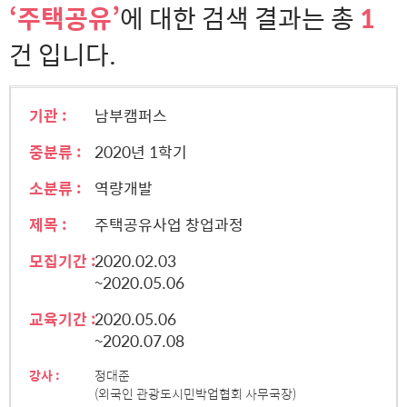
‘주택공유’
에 대한 검색 결과는 총
1
건 입니다.
기관 :
남부캠퍼스
중분류 :
2020년 1학기
소분류 :
역량개발
제목 :
주택공유사업 창업과정
모집기간 :
2020.02.03
~2020.05.06
교육기간 :
2020.05.06
~2020.07.08
강사 :
정대준
(외국인 관광도시민박업협회 사무국장)