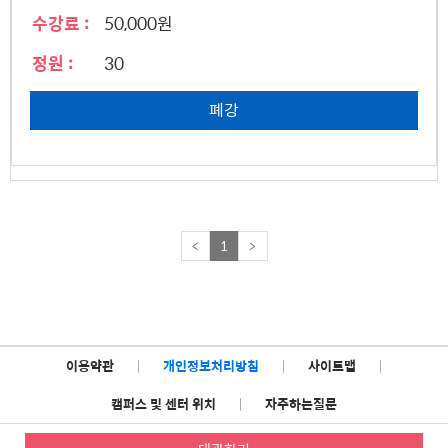
수강료 :
50,000원
정원 :
30
폐강
<
1
>
이용약관
|
개인정보처리방침
|
사이트맵
|
캠퍼스 및 센터 위치
|
자주하는질문