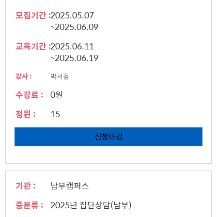
모집기간 :
2025.05.07
~2025.06.09
교육기간 :
2025.06.11
~2025.06.19
강사 :
박서정
수강료 :
0원
정원 :
15
신청마감
기관 :
남부캠퍼스
중분류 :
2025년 집단상담(남부)