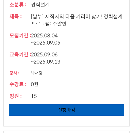
소분류 :
경력설계
제목 :
[남부] 재직자의 다음 커리어 찾기! 경력설계
프로그램: 주말반
모집기간 :
2025.08.04
~2025.09.05
교육기간 :
2025.09.06
~2025.09.13
강사 :
박서정
수강료 :
0원
정원 :
15
신청마감