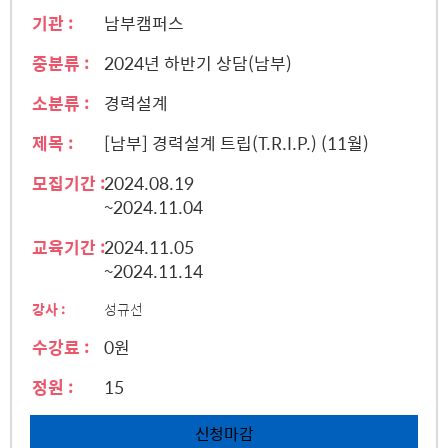
기관 :
남부캠퍼스
중분류 :
2024년 하반기 상담(남부)
소분류 :
경력설계
제목 :
[남부] 경력설계 트립(T.R.I.P.) (11월)
모집기간 :
2024.08.19
~2024.11.04
교육기간 :
2024.11.05
~2024.11.14
강사 :
성규선
수강료 :
0원
정원 :
15
신청마감