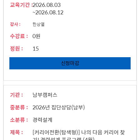
교육기간 :
2026.08.03
~2026.08.12
강사 :
한상열
수강료 :
0원
정원 :
15
신청마감
기관 :
남부캠퍼스
중분류 :
2026년 집단상담(남부)
소분류 :
경력설계
제목 :
[커리어전환(탐색형)] 나의 다음 커리어 찾
기! 경력설계 프로그램 (4월)