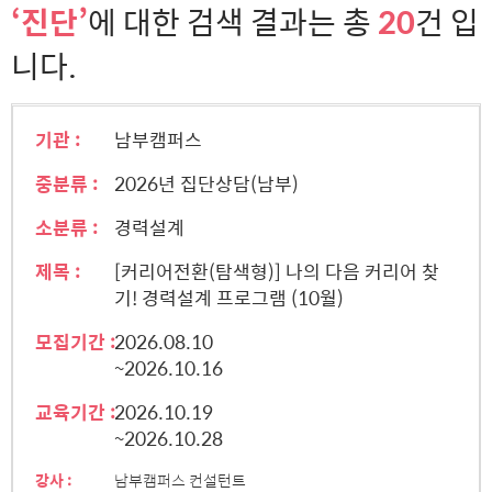
‘진단’
에 대한 검색 결과는 총
20
건 입
니다.
기관 :
남부캠퍼스
중분류 :
2026년 집단상담(남부)
소분류 :
경력설계
제목 :
[커리어전환(탐색형)] 나의 다음 커리어 찾
기! 경력설계 프로그램 (10월)
모집기간 :
2026.08.10
~2026.10.16
교육기간 :
2026.10.19
~2026.10.28
강사 :
남부캠퍼스 컨설턴트