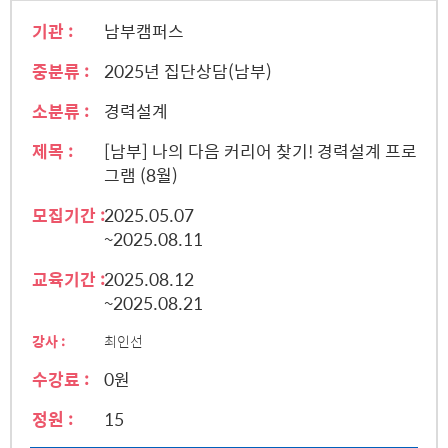
기관 :
남부캠퍼스
중분류 :
2025년 집단상담(남부)
소분류 :
경력설계
제목 :
[남부] 나의 다음 커리어 찾기! 경력설계 프로
그램 (8월)
모집기간 :
2025.05.07
~2025.08.11
교육기간 :
2025.08.12
~2025.08.21
강사 :
최인선
수강료 :
0원
정원 :
15