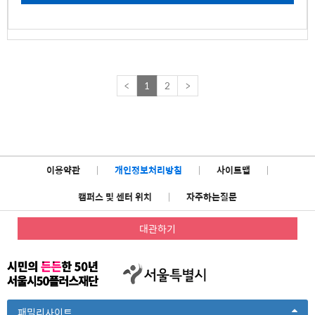
<
1
2
>
이용약관
|
개인정보처리방침
|
사이트맵
|
캠퍼스 및 센터 위치
|
자주하는질문
대관하기
Toggle
패밀리사이트