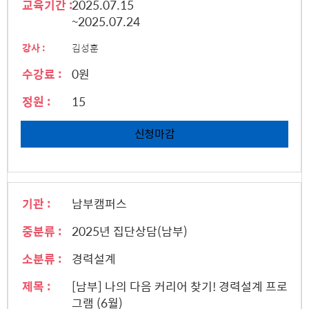
교육기간 :
2025.07.15
~2025.07.24
강사 :
김성훈
수강료 :
0원
정원 :
15
신청마감
기관 :
남부캠퍼스
중분류 :
2025년 집단상담(남부)
소분류 :
경력설계
제목 :
[남부] 나의 다음 커리어 찾기! 경력설계 프로
그램 (6월)