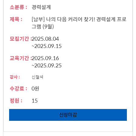
소분류 :
경력설계
제목 :
[남부] 나의 다음 커리어 찾기! 경력설계 프로
그램 (9월)
모집기간 :
2025.08.04
~2025.09.15
교육기간 :
2025.09.16
~2025.09.25
강사 :
신철석
수강료 :
0원
정원 :
15
신청마감