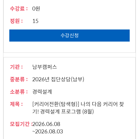
수강료 :
0원
정원 :
15
수강신청
기관 :
남부캠퍼스
중분류 :
2026년 집단상담(남부)
소분류 :
경력설계
제목 :
[커리어전환(탐색형)] 나의 다음 커리어 찾
기! 경력설계 프로그램 (8월)
모집기간 :
2026.06.08
~2026.08.03