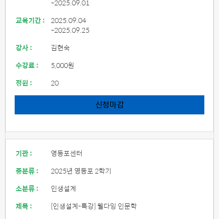
~2025.09.01
교육기간 :
2025.09.04
~2025.09.25
강사 :
김현숙
수강료 :
5,000원
정원 :
20
신청마감
기관 :
영등포센터
중분류 :
2025년 영등포 2학기
소분류 :
인생설계
제목 :
[인생설계-특강] 웰다잉 인문학