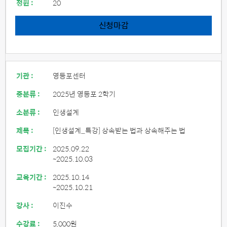
정원 :
20
신청마감
기관 :
영등포센터
중분류 :
2025년 영등포 2학기
소분류 :
인생설계
제목 :
[인생설계_특강] 상속받는 법과 상속해주는 법
모집기간 :
2025.09.22
~2025.10.03
교육기간 :
2025.10.14
~2025.10.21
강사 :
이진수
수강료 :
5,000원