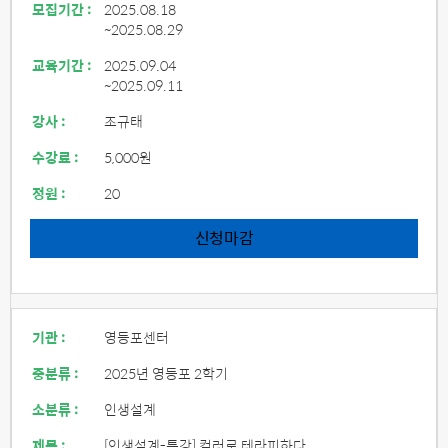
모집기간 :
2025.08.18
~2025.08.29
교육기간 :
2025.09.04
~2025.09.11
강사 :
조규태
수강료 :
5,000원
정원 :
20
신청마감
기관 :
영등포센터
중분류 :
2025년 영등포 2학기
소분류 :
인생설계
제목 :
[인생설계-특강] 컬러로 테라피하다