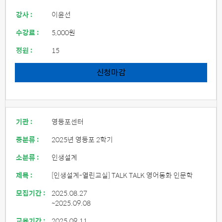
강사 :
이윤선
수강료 :
5,000원
정원 :
15
신청마감
기관 :
영등포센터
중분류 :
2025년 영등포 2학기
소분류 :
인생설계
제목 :
[인생설계-열린교실] TALK TALK 영어동화 인문학
모집기간 :
2025.08.27
~2025.09.08
교육기간 :
2025.09.11