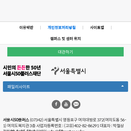
이용약관
|
개인정보처리방침
|
사이트맵
|
캠퍼스 및 센터 위치
대관하기
Toggle
패밀리사이트
Dropdown
서울시50플러스
(07342) 서울특별시 영등포구 여의대방로 372(여의도동 56-
1) 여의도복지관 3층
사업자등록번호 : (고유)402-82-86291 대표자 : 박철상