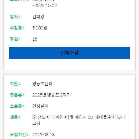
~2025.10.02
강사 :
김미양
수강료 :
5,000원
정원 :
15
신청마감
기관 :
영등포센터
중분류 :
2025년 영등포 2학기
소분류 :
인생설계
제목 :
[인생설계-대학연계] 웰 에이징 50+세대를 위한 뷰티
코칭
모집기간 :
2025.08.18