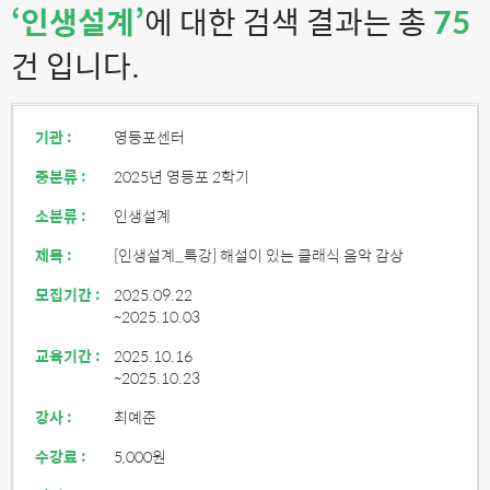
‘인생설계’
에 대한 검색 결과는 총
75
건 입니다.
기관 :
영등포센터
중분류 :
2025년 영등포 2학기
소분류 :
인생설계
제목 :
[인생설계_특강] 해설이 있는 클래식 음악 감상
모집기간 :
2025.09.22
~2025.10.03
교육기간 :
2025.10.16
~2025.10.23
강사 :
최예준
수강료 :
5,000원