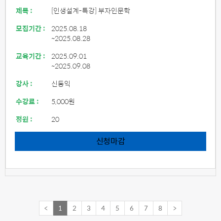
제목 :
[인생설계-특강] 부자인문학
모집기간 :
2025.08.18
~2025.08.28
교육기간 :
2025.09.01
~2025.09.08
강사 :
신동익
수강료 :
5,000원
정원 :
20
신청마감
<
1
2
3
4
5
6
7
8
>