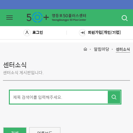
Toggl
Toggle
navig
navigation
로그인
회원가입[개인/기업]
알림마당
센터소식
센터소식
센터소식 게시판입니다.