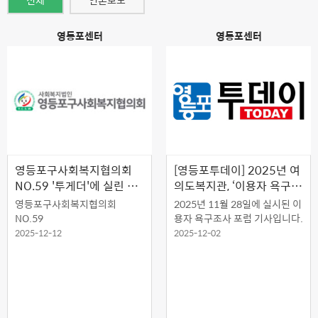
전체
언론보도
영등포센터
영등포센터
영등포구사회복지협의회
[영등포투데이] 2025년 여
NO.59 '투게더'에 실린 초
의도복지관, ‘이용자 욕구조
대석 함께 보시죠!
사 포럼’ 성료
영등포구사회복지협의회
2025년 11월 28일에 실시된 이
NO.59
용자 욕구조사 포럼 기사입니다.
2025-12-12
2025-12-02