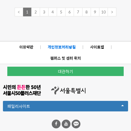
<
1
2
3
4
5
6
7
8
9
10
>
이용약관
|
개인정보처리방침
|
사이트맵
|
캠퍼스 및 센터 위치
대관하기
Toggle
패밀리사이트
Dropdown