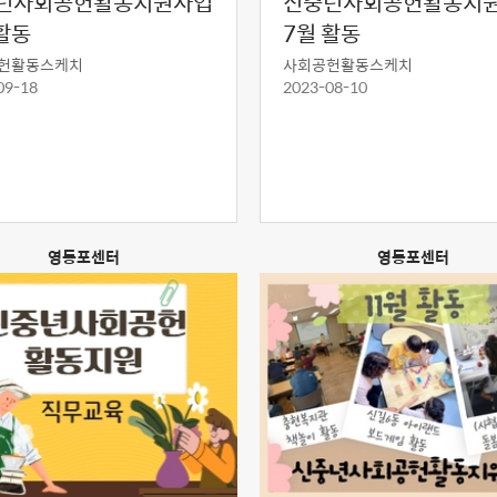
년사회공헌활동지원사업
신중년사회공헌활동지
활동
7월 활동
헌활동스케치
사회공헌활동스케치
09-18
2023-08-10
영등포센터
영등포센터