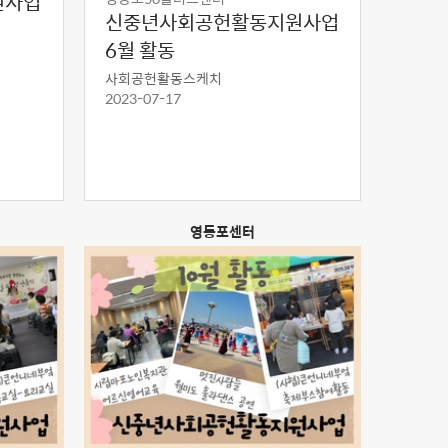
원사업
신중년사회공헌활동지원사업
6월 활동
사회공헌활동스케치
2023-07-17
영등포센터