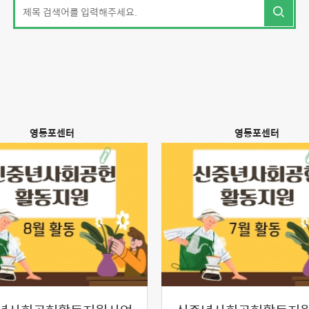
영등포센터
영등포센터