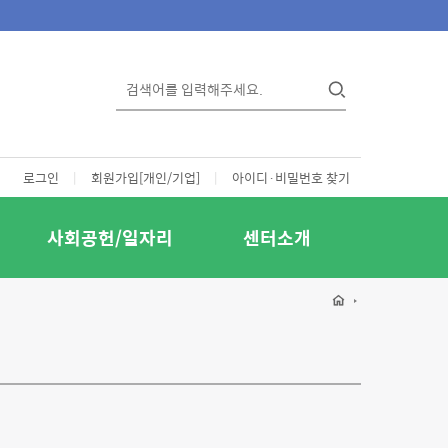
로그인
|
회원가입[개인/기업]
|
아이디·비밀번호 찾기
사회공헌/일자리
센터소개