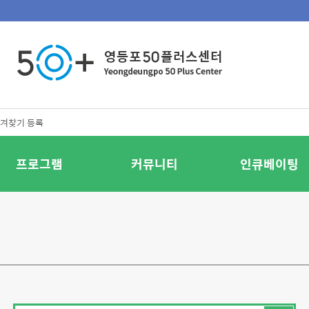
겨찾기 등록
프로그램
커뮤니티
인큐베이팅