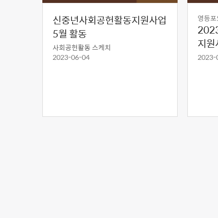
신중년사회공헌활동지원사업
영등포
20
5월 활동
지원
사회공헌활동 스케치
2023-06-04
2023-