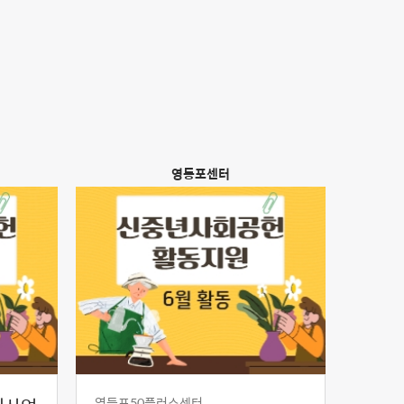
영등포센터
영등포50플러스센터