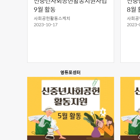
신중년사회공헌활동지원사업
신중
9월 활동
8월 
사회공헌활동스케치
사회공
2023-10-17
2023-
영등포센터