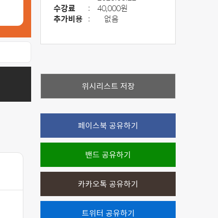
수강료
:
40,000원
추가비용
:
없음
위시리스트 저장
페이스북 공유하기
밴드 공유하기
카카오톡 공유하기
트위터 공유하기