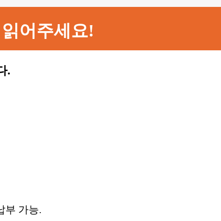
 읽어주세요!
다.
납부 가능.