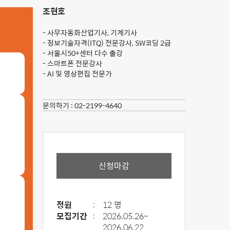
조현호
- 사무자동화산업기사, 기계기사
- 정보기술자격(ITQ) 전문강사, SW코딩 2급
- 서울시50+센터 다수 출강
- 스마트폰 전문강사
- AI 및 영상편집 전문가
문의하기 :
02-2199-4640
신청마감
정원
:
12 명
모집기간
:
2026.05.26~
2026.06.22