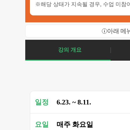
※해당 상태가 지속될 경우, 수업 미참여
아래 메
강의 개요
일정
6.23. ~ 8.11.
요일
매주 화요일