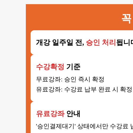
꼭
개강 일주일 전,
승인 처리
됩니
수강확정
기준
무료강좌: 승인 즉시 확정
유료강좌: 수강료 납부 완료 시 확정
유료강좌
안내
'승인결제대기' 상태에서만 수강료 