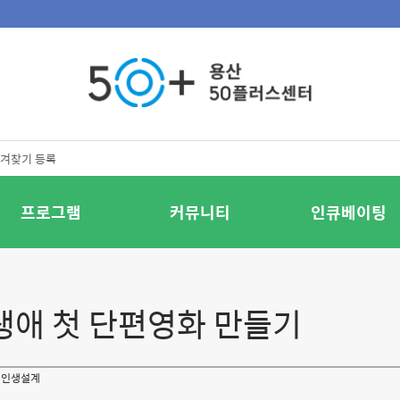
겨찾기 등록
프로그램
커뮤니티
인큐베이팅
 생애 첫 단편영화 만들기
인생설계