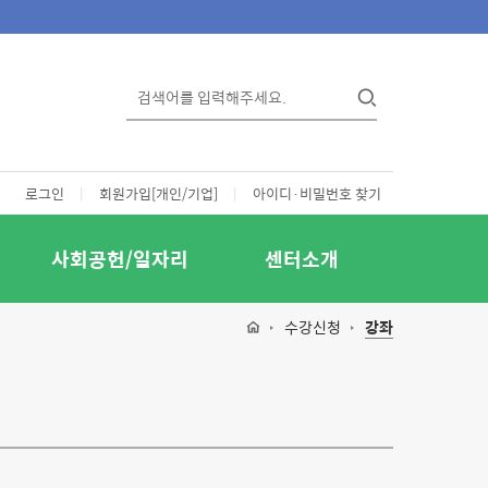
로그인
|
회원가입[개인/기업]
|
아이디·비밀번호 찾기
사회공헌/일자리
센터소개
수강신청
강좌