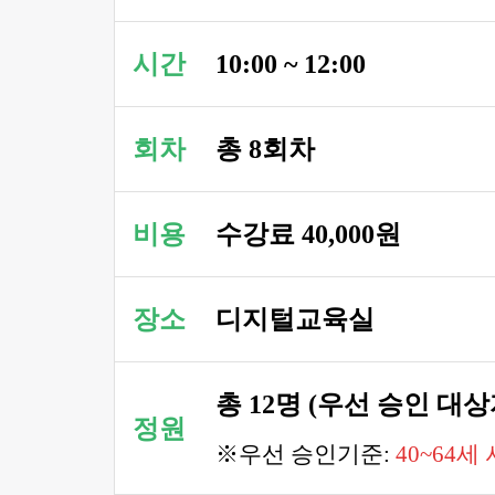
시간
10:00 ~ 12:00
회차
총 8회차
비용
수강료 40,000원
장소
디지털교육실
총 12명 (우선 승인 대
정원
※우선 승인기준:
40~64세