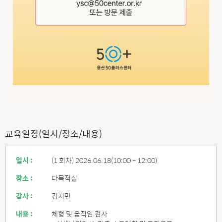
교육일정(일시/장소/내용)
일시 :
(1 회차) 2026.06.18
(10:00 ~ 12:00)
장소 :
다목적실
강사 :
김지민
내용 :
체형 및 움직임 검사