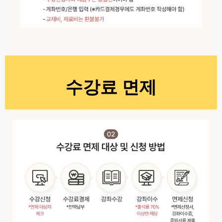
수강료 면제