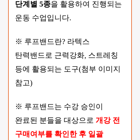
단계별 5종
을 활용하여 진행되는
운동 수업입니다.
※ 루프밴드란? 라텍스
탄력밴드로 근력강화, 스트레칭
등에 활용되는 도구(첨부 이미지
참고)
※
루프밴드는 수강 승인이
완료된 분들을 대상으로
개강 전
구매여부를 확인한 후 일괄