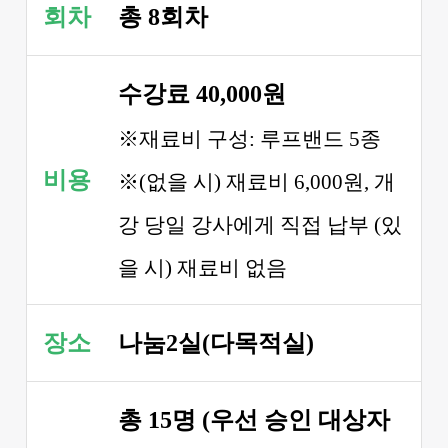
회차
총 8회차
수강료 40,000원
※재료비 구성: 루프밴드 5종
비용
※(없을 시) 재료비 6,000원, 개
강 당일 강사에게 직접 납부 (있
을 시)
재료
비 없
음
장소
나눔2실(다목적실)
총 15명 (우선 승인 대상자