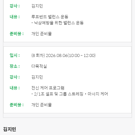
강사 :
김지민
내용 :
루프밴드 밸런스 운동
- 낙상예방을 위한 밸런스 운동
준비물 :
개인 준비물
일시 :
(8 회차) 2026.08.06
(10:00 ~ 12:00)
장소 :
다목적실
강사 :
김지민
내용 :
전신 케어 프로그램
- 2/1조 셀프 및 그룹 스트레칭˙마사지 케어
준비물 :
개인 준비물
김지민