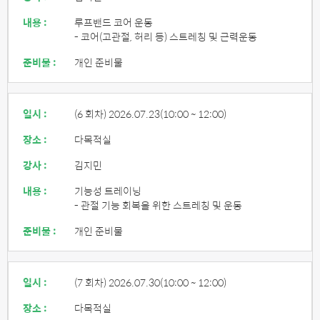
내용 :
루프밴드 코어 운동
- 코어(고관절, 허리 등) 스트레칭 및 근력운동
준비물 :
개인 준비물
일시 :
(6 회차) 2026.07.23
(10:00 ~ 12:00)
장소 :
다목적실
강사 :
김지민
내용 :
기능성 트레이닝
- 관절 기능 회복을 위한 스트레칭 및 운동
준비물 :
개인 준비물
일시 :
(7 회차) 2026.07.30
(10:00 ~ 12:00)
장소 :
다목적실