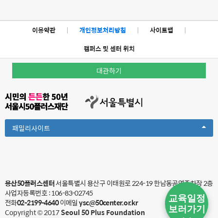
이용약관
|
개인정보처리방침
|
사이트맵
|
캠퍼스 및 센터 위치
대관하기
Toggle
패밀리사이트
Dropdown
용산50플러스센터
서울특별시 용산구 이태원로 224-19 한남동공영주차장 2층
사업자등록번호 : 106-83-02745
교육일정
전화
02-2199-4640
이메일
ysc@50center.or.kr
보러가기
Copyright © 2017
Seoul 50 Plus Foundation