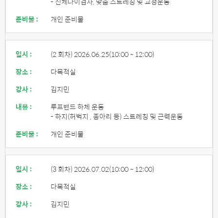
- 신체나이검사, 맞춤 스트레칭 및 교정운동
준비물 :
개인 준비물
일시 :
(2 회차) 2026.06.25
(10:00 ~ 12:00)
장소 :
다목적실
강사 :
김지민
내용 :
루프밴드 하체 운동
- 하지(허벅지 , 종아리 등) 스트레칭 및 근력운동
준비물 :
개인 준비물
일시 :
(3 회차) 2026.07.02
(10:00 ~ 12:00)
장소 :
다목적실
강사 :
김지민