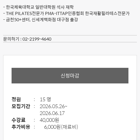
- 한국체육대학교 일반대학원 석사 재학
- THE PILATES전문가 PMA-ITTAP인증협회 한국재활필라테스전문가
- 금천50+센터, 신세계백화점 대구점 출강
문의하기 :
02-2199-4640
신청마감
정원
:
15 명
모집기간
:
2026.05.26~
2026.06.17
수강료
:
40,000원
추가비용
:
6,000원(재료비)