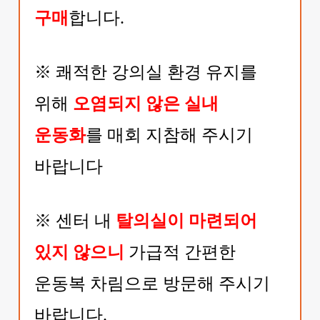
구매
합니다.
※
쾌적한 강의실 환경 유지를
위해
오염되지 않은
실
내
운동
화
를 매회 지참해 주시기
바랍니다
※
센터 내
탈의실이 마련되어
있지 않으니
가급적 간편한
운동복 차림으로 방문해 주시기
바랍니다.