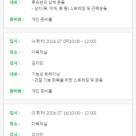
내용 :
루프밴드 상체 운동
- 상지(목, 어깨, 등 등) 스트레칭 및 근력운동
준비물 :
개인 준비물
일시 :
(4 회차) 2026.07.09
(10:00 ~ 12:00)
장소 :
다목적실
강사 :
김지민
내용 :
기능성 트레이닝
- 관절 기능 회복을 위한 스트레칭 및 운동
준비물 :
개인 준비물
일시 :
(5 회차) 2026.07.16
(10:00 ~ 12:00)
장소 :
다목적실
강사 :
김지민