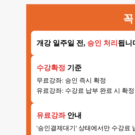
꼭
개강 일주일 전,
승인 처리
됩니
수강확정
기준
무료강좌: 승인 즉시 확정
유료강좌: 수강료 납부 완료 시 확정
유료강좌
안내
'승인결제대기' 상태에서만 수강료 