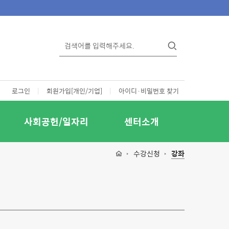
로그인
|
회원가입[개인/기업]
|
아이디·비밀번호 찾기
사회공헌/일자리
센터소개
수강신청
강좌