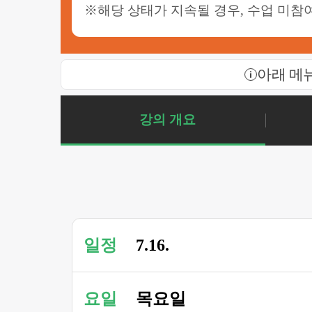
※해당 상태가 지속될 경우, 수업 미참여
아래 메
강의 개요
일정
7.16.
요일
목요일