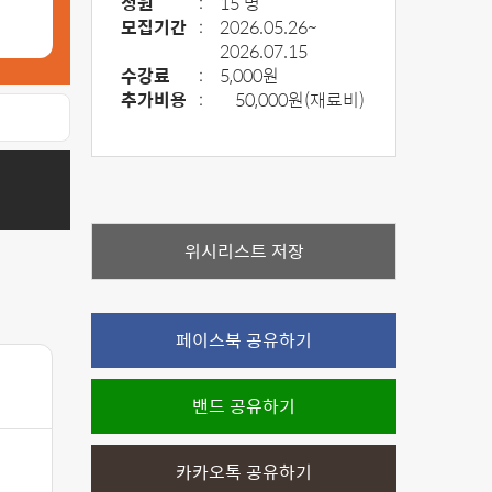
정원
:
15 명
모집기간
:
2026.05.26~
2026.07.15
수강료
:
5,000원
추가비용
:
50,000원(재료비)
위시리스트 저장
페이스북 공유하기
밴드 공유하기
카카오톡 공유하기