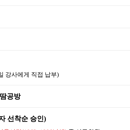
당일 강사에게 직접 납부)
손땀공방
상자 선착순 승인)