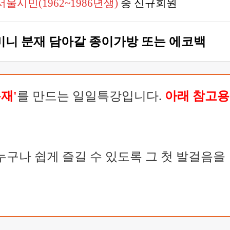
 서울시민(1962~1986년생)
중 신규회원
미니 분재 담아갈 종이가방 또는 에코백
재'
를 만드는 일일특강입니다.
아래 참고용
구나 쉽게 즐길 수 있도록 그 첫 발걸음을