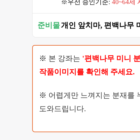
※우선 승인기준:
40~64세
준비물
개인 앞치마, 편백나무 
※
본 강좌는
'편백나무 미니 분
작품이미지를 확인해 주세요.
※
어렵게만 느껴지는 분재를 누
도와드립니다.