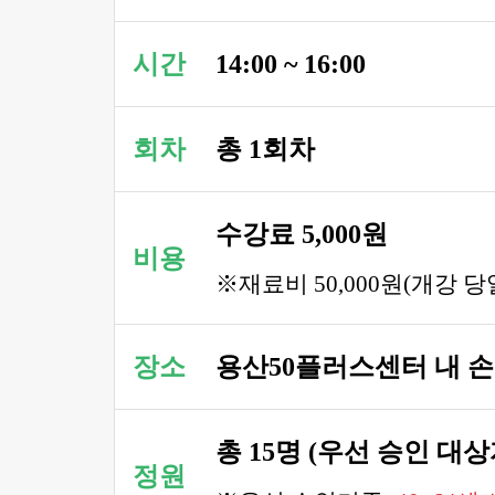
시간
14:00 ~ 16:00
회차
총 1회차
수강료 5,000원
비용
※재료비 50,000원(개강 
장소
용산50플러스센터 내 
총 15명 (우선 승인 대
정원