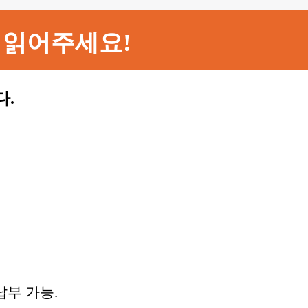
 읽어주세요!
다.
납부 가능.