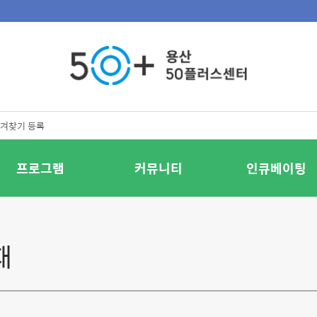
겨찾기 등록
프로그램
커뮤니티
인큐베이팅
재
계