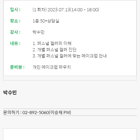
일시 :
(1 회차) 2023.07.13
(14:00 ~ 18:00)
장소 :
1층 50+상담실
강사 :
박수민
내용 :
1. 퍼스널 컬러의 이해
2. 개별 퍼스널 컬러 진단
3. 개별 퍼스널 컬러에 맞는 메이크업 안내
준비물 :
개인 메이크업 파우치
박수민
문의하기 :
02-892-5060(이승재 PM)