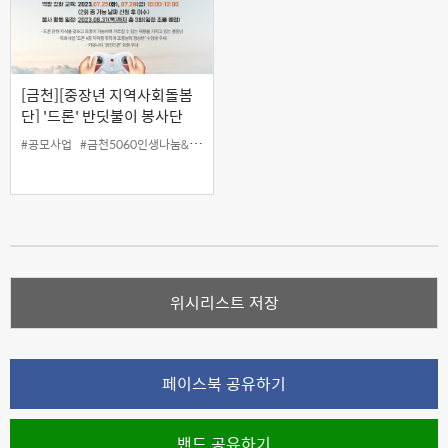
[금천][중장년 지역사회돌봄
단] '드론' 반딧불이 봉사단
#공모사업
#금천5060인생나눔&재능나눔프로젝트
#금천50플러스센터
#드론
#
위시리스트 저장
페이스북 공유하기
밴드 공유하기