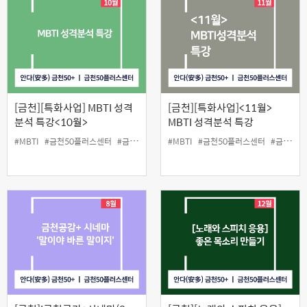
[금천][특화사업] MBTI 성격
[금천][특화사업]<11월>
분석 특강<10월>
MBTI 성격분석 특강
#MBTI
#금천50플러스센터
#금천구
#당사자지원사업
#MBTI
#금천50플러스센터
#성격분석
#인생설계사업
#금천구