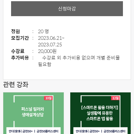
신청마감
정원
:
20 명
모집기간
:
2023.06.21~
2023.07.25
수강료
:
20,000원
추가비용
:
수강료 외 추가비용 없으며 개별 준비물
필요함
관련 강좌