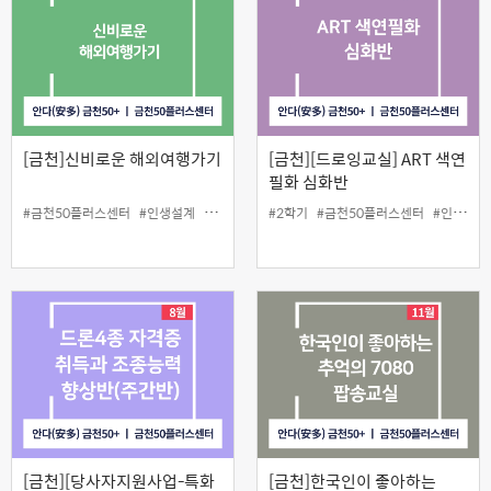
[금천]신비로운 해외여행가기
[금천][드로잉교실] ART 색연
필화 심화반
#금천50플러스센터
#인생설계
#해외여행정보
#2학기
#금천50플러스센터
#인생설계
[금천][당사자지원사업-특화
[금천]한국인이 좋아하는