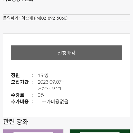
문의하기 :
이승재 PM(02-892-5060)
신청마감
정원
:
15 명
모집기간
:
2023.09.07~
2023.09.21
수강료
:
0원
추가비용
:
추가비용없음.
관련 강좌