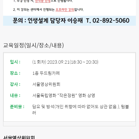
교육일정(일시/장소/내용)
일시 :
(1 회차) 2023.09.21
(18:30 ~ 20:30)
장소 :
1층 두드림카페
강사 :
서울영상위원회
내용 :
서울독립영화 "작은정원" 영화 상영
준비물 :
담요 및 방석(개인 취향에 따라 없어도 상관 없음.), 텀블
러
서울영상위원회