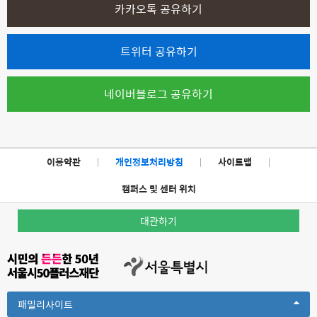
카카오톡 공유하기
트위터 공유하기
네이버블로그 공유하기
이용약관
|
개인정보처리방침
|
사이트맵
|
캠퍼스 및 센터 위치
대관하기
Toggle
패밀리사이트