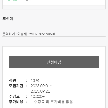
조선미
문의하기 :
이승재 PM(02-892-5060)
신청마감
정원
:
13 명
모집기간
:
2023.09.01~
2023.09.21
수강료
:
10,000원
추가비용
:
수강료 외 추가비용 없음.