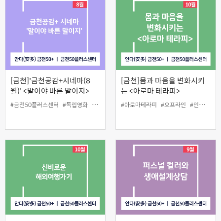
[금천]'금천공감+시네마(8
[금천]몸과 마음을 변화시키
월)' <말이야 바른 말이지>
는 <아로마 테라피>
#금천50플러스센터
#독립영화
#무료상영
#인생설계
#아로마테라피
#오프라인
#인생설계