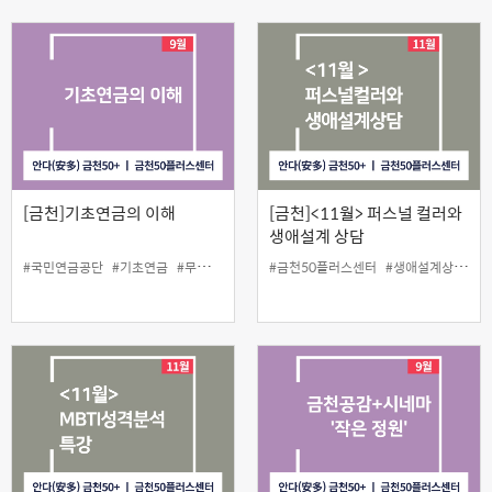
[금천]기초연금의 이해
[금천]<11월> 퍼스널 컬러와
생애설계 상담
#국민연금공단
#기초연금
#무료
#인생설계
#금천50플러스센터
#생애설계상담
#