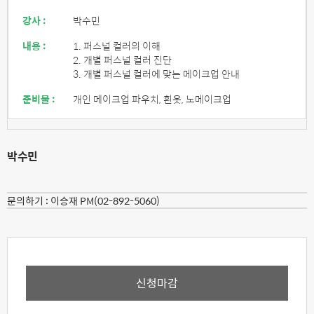
강사 :
박수민
내용 :
1. 퍼스널 컬러의 이해
2. 개별 퍼스널 컬러 진단
3. 개별 퍼스널 컬러에 맞는 메이크업 안내
준비물 :
개인 메이크업 파우치, 흰옷, 노메이크업
박수민
문의하기 :
이승재 PM(02-892-5060)
신청마감