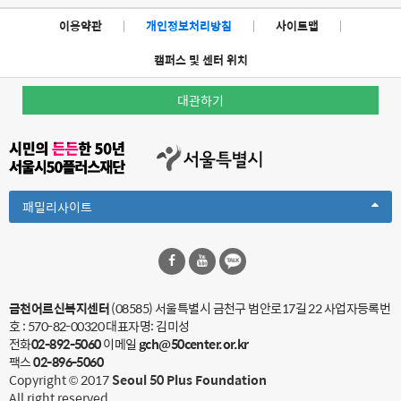
이용약관
|
개인정보처리방침
|
사이트맵
|
캠퍼스 및 센터 위치
대관하기
Toggle
패밀리사이트
Dropdown
금천어르신복지센터
(08585) 서울특별시 금천구 범안로17길 22
사업자등록번
호 : 570-82-00320 대표자명: 김미성
전화
02-892-5060
이메일
gch@50center.or.kr
팩스
02-896-5060
Copyright © 2017
Seoul 50 Plus Foundation
All right reserved.