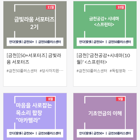
[금천][50+서포터즈] 금빛라
[금천]'금천공감+시네마(10
움 서포터즈
월)' <스프린터>
#금천50플러스센터
#당사자지원
#홍보서포터즈
#금천50플러스센터
#독립영화
#무료