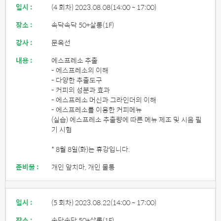
일시 :
(4 회차) 2023.08.08
(14:00 ~ 17:00)
장소 :
속닥속닥 50+살롱(1F)
강사 :
문옥선
내용 :
에스프레소 추출
- 에스프레소의 이해
- 다양한 추출도구
- 커피의 성분과 효과
- 에스프레소 머신과 그라인더의 이해
- 에스프레소를 이용한 커피메뉴
(실습) 에스프레소 추출량에 따른 메뉴 제조 및 시음 필
기 시험
* 8월 8일(화)는 휴강입니다.
준비물 :
개인 앞치마, 개인 물통
일시 :
(5 회차) 2023.08.22
(14:00 ~ 17:00)
장소 :
속닥속닥 50+살롱(1F)