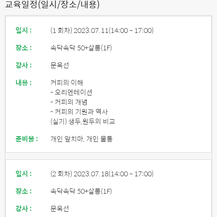
교육일정(일시/장소/내용)
일시 :
(1 회차) 2023.07.11
(14:00 ~ 17:00)
장소 :
속닥속닥 50+살롱(1F)
강사 :
문옥선
내용 :
커피의 이해
- 오리엔테이션
- 커피의 개념
- 커피의 기원과 역사
(실기) 생두,원두의 비교
준비물 :
개인 앞치마, 개인 물통
일시 :
(2 회차) 2023.07.18
(14:00 ~ 17:00)
장소 :
속닥속닥 50+살롱(1F)
강사 :
문옥선