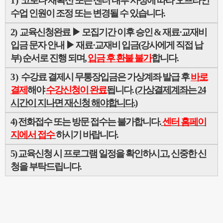
1)
코로나 재확산
또는 센터 내부 사정에 따라 오프라인
수업 인원이 조정 또는 변경될 수 있습니다
.
2) 교육신청완료 ▶ 모집기간 이후 승인 & 재료·교재비
입금 문자 안내
▶
재료·교재비
입금(강사에게 직접 납
부) 순서로 진행 되며,
입금 후 환불 불가
합니다.
3)
수강료 결제시 무통장입금은 가상계좌 발급 후
바로
결제
해야
수강신청이 완료
됩니다.
(가상결제계좌는 24
시간이 지나면 재신청 해야합니다.)
4)
전화접수 또는 방문 접수는 불가합니다
.
센터 홈페이
지에서 접수
하시기 바랍니다
.
5)
교육신청 시 프로그램 일정을 확인하시고
,
신중한 신
청을 부탁드립니다
.