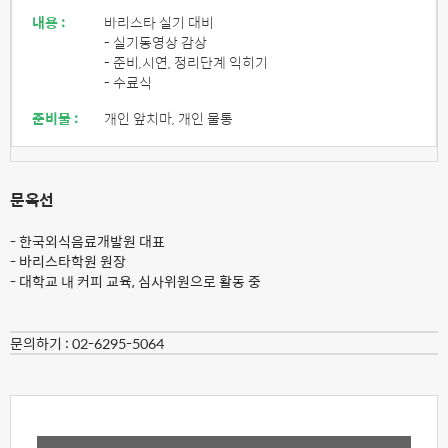
내용 :
바리스타 실기 대비
- 실기동영상 감상
- 준비,시연, 정리단계 익히기
- 수료식
준비물 :
개인 앞치마, 개인 물통
문옥선
- 한국외식음료개발원 대표
- 바리스타학원 원장
- 대학교 내 커피 교육, 심사위원으로 활동 중
문의하기 :
02-6295-5064