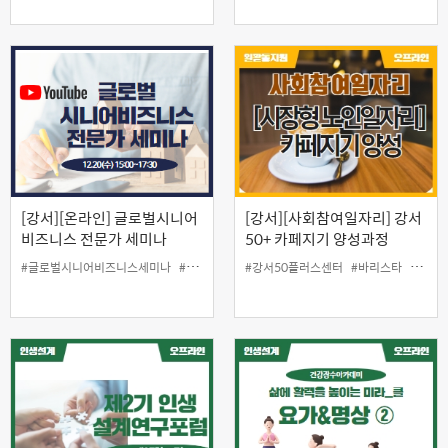
[강서][온라인] 글로벌시니어
[강서][사회참여일자리] 강서
비즈니스 전문가 세미나
50+ 카페지기 양성과정
#글로벌시니어비즈니스세미나
#일활동지원
#강서50플러스센터
#바리스타
#일자