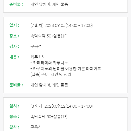
준비물 :
개인 앞치마, 개인 물통
일시 :
(7 회차) 2023.09.05
(14:00 ~ 17:00)
장소 :
속닥속닥 50+살롱(1F)
강사 :
문옥선
내용 :
카푸치노
- 카페라떼와 카푸치노
- 카푸치노의 원리를 이용한 기본 라떼아트
(실습) 준비, 시연 및 정리
준비물 :
개인 앞치마, 개인 물통
일시 :
(8 회차) 2023.09.12
(14:00 ~ 17:00)
장소 :
속닥속닥 50+살롱(1F)
강사 :
문옥선