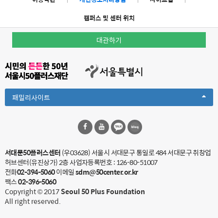
캠퍼스 및 센터 위치
대관하기
Toggle
패밀리사이트
Dropdown
서대문50플러스센터
(우03628) 서울시 서대문구 통일로 484 서대문구 취창업
허브센터(유진상가) 2층
사업자등록번호 : 126-80-51007
전화
02-394-5060
이메일
sdm@50center.or.kr
팩스
02-396-5060
Copyright © 2017
Seoul 50 Plus Foundation
All right reserved.