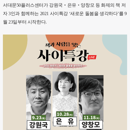
서대문
50
플러스센터가 강원국
‧
은유
‧
양창모 등 화제의 책 저
자
3
인과 함께하는
2021
사이특강
‘
새로운 돌봄을 생각하다
’
를
9
월
23
일부터 시작한다
.