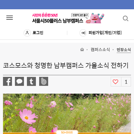
Toggl
Toggle
navig
navigation
로그인
회원가입[개인/기업]
캠퍼스소식
현장소식
코스모스와 청명한 남부캠퍼스 가을소식 전하기
1