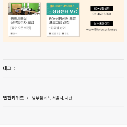
태그
:
연관키워드
:
남부캠퍼스, 서울시, 재단