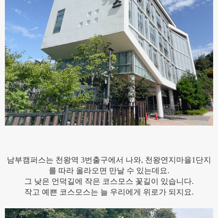
남부캠퍼스는 천왕역 3번출구에서 나와, 천왕연지마을1단지
를 따라 올라오면 만날 수 있는데요.
그 낮은 언덕길에 작은 코스모스 꽃길이 있습니다.
작고 예쁜 코스모스는 늘 우리에게 위로가 되지요.