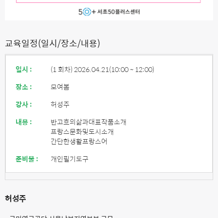
교육일정(일시/장소/내용)
일시 :
(1 회차) 2026.04.21
(10:00 ~ 12:00)
장소 :
모여봄
강사 :
허성주
내용 :
반고흐의삶과대표작품소개
프랑스문화및도시소개
간단한생활프랑스어
준비물 :
개인필기도구
허성주