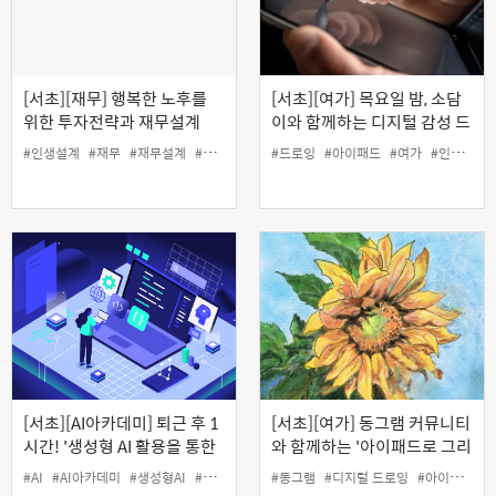
[서초][재무] 행복한 노후를
[서초][여가] 목요일 밤, 소담
위한 투자전략과 재무설계
이와 함께하는 디지털 감성 드
로잉
#인생설계
#재무
#재무설계
#투자
#드로잉
#아이패드
#여가
#인생설계
[서초][AI아카데미] 퇴근 후 1
[서초][여가] 동그램 커뮤니티
시간! '생성형 AI 활용을 통한
와 함께하는 '아이패드로 그리
수익화 과정 기초'
는 오일파스텔 드로잉'
#AI
#AI아카데미
#생성형AI
#여가
#인생설계
#동그램
#디지털 드로잉
#아이패드
#