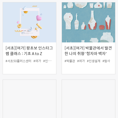
[서초][여가] 왕초보 인스타그
[서초][여가] 박물관에서 발견
램 클래스 : 기초 A to Z
한 나의 취향 '청자와 백자'
#서초50플러스센터
#여가
#인생설계
#인스타그램
#박물관
#여가
#인생설계
#탐사