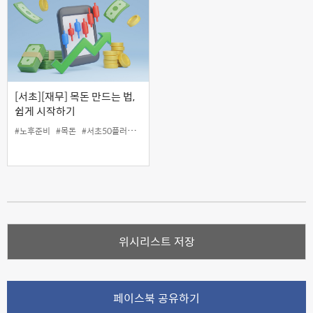
[서초][재무] 목돈 만드는 법,
쉽게 시작하기
#노후준비
#목돈
#서초50플러스센터
#인생설계
#재무
위시리스트 저장
페이스북 공유하기