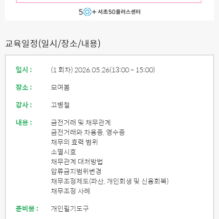
교육일정(일시/장소/내용)
일시 :
(1 회차) 2026.05.26
(13:00 ~ 15:00)
장소 :
모여봄
강사 :
고병철
내용 :
금전거래 및 채무관계
금전거래와 차용증, 영수증
채무의 효력 범위
소멸시효
채무관계 대처방법
압류금지범위변경
채무조정제도(파산, 개인회생 및 신용회복)
채무조정 사례
준비물 :
개인필기도구