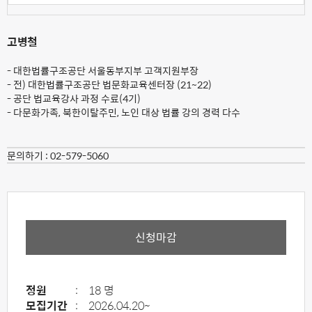
고병철
- 대한법률구조공단 서울동부지부 고객지원부장
- 전) 대한법률구조공단 법문화교육센터장 (21~22)
- 공단 법교육강사 과정 수료(4기)
- 다문화가족, 북한이탈주민, 노인 대상 법률 강의 경력 다수
문의하기 :
02-579-5060
신청마감
정원
:
18 명
모집기간
:
2026.04.20~