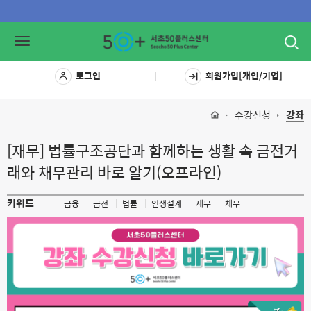
Toggl
Toggle
navig
navigation
로그인
회원가입[개인/기업]
수강신청
강좌
[재무] 법률구조공단과 함께하는 생활 속 금전거
래와 채무관리 바로 알기(오프라인)
키워드
ㅡ
금융
금전
법률
인생설계
재무
채무