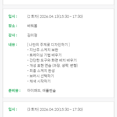
일시 :
(2 회차) 2026.04.13
(15:30 ~ 17:30)
장소 :
배워봄
강사 :
김미정
내용 :
[ 나만의 주제로 디자인하기 ]
- 지난주 스케치 보완
- 트레이싱 기법 배우기
- 간단한 도구와 화면 배치 배우기
- 개성 표현 연습 (과장, 생략, 변형)
- 최종 스케치 완성
- 브러시 선택하기
- 채색 시작하기
준비물 :
아이패드, 애플펜슬
일시 :
(3 회차) 2026.04.20
(15:30 ~ 17:30)