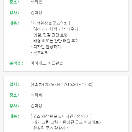
장소 :
배워봄
강사 :
김미정
내용 :
[ 채색완성 & 굿즈의뢰 ]
- 여러가지 채색 기법 배우기
- 몀암, 질감 간단 표현
- 배경색 또는 간단 패턴 추가
- 디자인 완성하기
- 굿즈의뢰
준비물 :
아이패드, 애플펜슬
일시 :
(4 회차) 2026.04.27
(15:30 ~ 17:30)
장소 :
배워봄
강사 :
김미정
내용 :
[ 굿즈 제작 완료 & 디자인 감상하기 ]
- 내가 그린 그림과 완성된 굿즈 비교해보기
- 완성된 굿즈 감상하기