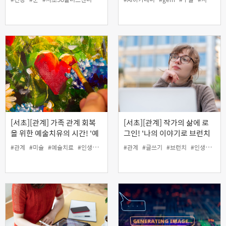
[서초][관계] 가족 관계 회복
[서초][관계] 작가의 삶에 로
을 위한 예술치유의 시간! '예
그인! '나의 이야기로 브런치
술로 바라보는 나와 가족'
작가 도전하기'
#관계
#미술
#예술치료
#인생설계
#관계
#글쓰기
#브런치
#인생설계
#