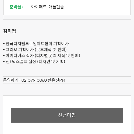
준비물 :
아이패드, 애플펜슬
김미정
- 한국디지털드로잉아트협회 기획이사
- 그리오 기획이사 (굿즈제작 및 판매)
- 아이디어스 작가 (디지털 굿즈 제작 및 판매)
- 전) 닥스골프 실장 (디자인 및 기획)
문의하기 :
02-579-5060 한유진PM
신청마감