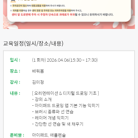
교육일정(일시/장소/내용)
일시 :
(1 회차) 2026.04.06
(15:30 ~ 17:30)
장소 :
배워봄
강사 :
김미정
내용 :
[ 오리엔테이션 & 디지털 드로잉 기초 ]
- 강의 소개
- 아이패드 드로잉 앱 기본 기능 익히기
- 브러시 종류와 선 연습
- 레이어 개념 익히기
- 간단한 선 연습 및 색 채우기
준비물 :
아이패드, 애플펜슬