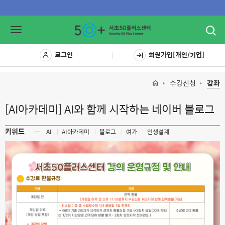
Toggl
Toggle
navig
navigation
로그인
회원가입[개인/기업]
수강신청
강좌
[AI아카데미] AI와 함께 시작하는 네이버 블로그
키워드
ㅡ
AI
AI아카데미
블로그
여가
인생설계