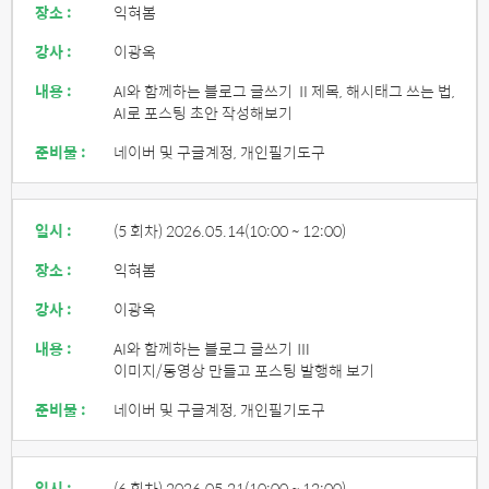
장소 :
익혀봄
강사 :
이광옥
내용 :
AI와 함께하는 블로그 글쓰기 Ⅱ제목, 해시태그 쓰는 법,
AI로 포스팅 초안 작성해보기
준비물 :
네이버 및 구글계정, 개인필기도구
일시 :
(5 회차) 2026.05.14
(10:00 ~ 12:00)
장소 :
익혀봄
강사 :
이광옥
내용 :
AI와 함께하는 블로그 글쓰기 Ⅲ
이미지/동영상 만들고 포스팅 발행해 보기
준비물 :
네이버 및 구글계정, 개인필기도구
일시 :
(6 회차) 2026.05.21
(10:00 ~ 12:00)