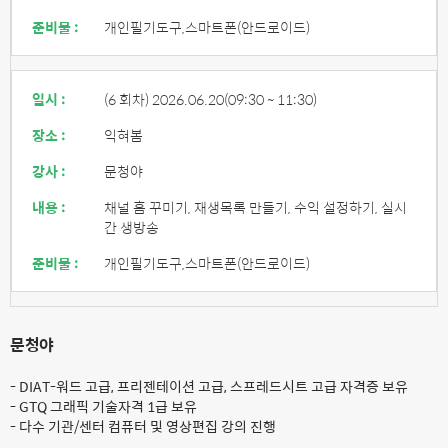
준비물 :
개인필기도구,스마트폰(안드로이드)
일시 :
(6 회차) 2026.06.20
(09:30 ~ 11:30)
장소 :
익혀봄
강사 :
문청야
내용 :
채널 홈 꾸미기, 재생목록 만들기, 수익 설정하기, 실시
간 생방송
준비물 :
개인필기도구,스마트폰(안드로이드)
문청야
- DIAT-워드 고급, 프리젠테이션 고급, 스프레드시트 고급 자격증 보유
- GTQ 그래픽 기술자격 1급 보유
- 다수 기관/센터 컴퓨터 및 영상편집 강의 진행