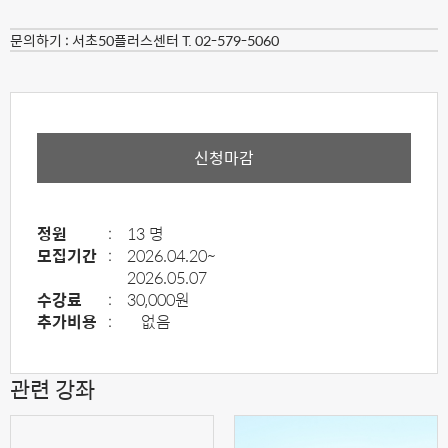
문의하기 :
서초50플러스센터 T. 02-579-5060
신청마감
정원
:
13 명
모집기간
:
2026.04.20~
2026.05.07
수강료
:
30,000원
추가비용
:
없음
관련 강좌