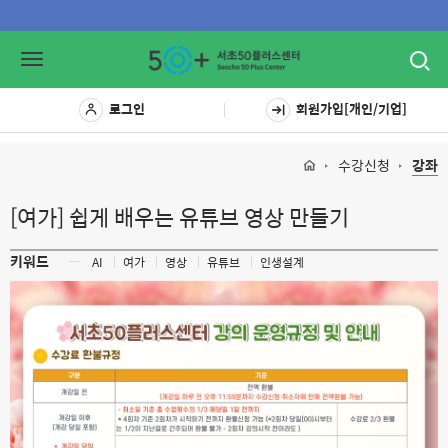
Toggl
Toggle
navig
navigation
로그인
회원가입[개인/기업]
수강신청
강좌
[여가] 쉽게 배우는 유튜브 영상 만들기
키워드
ㅡ
AI
여가
영상
유튜브
인생설계