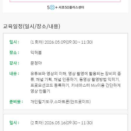
교육일정(일시/장소/내용)
일시 :
(1 회차) 2026.05.09
(09:30 ~ 11:30)
장소 :
익혀봄
강사 :
문청야
내용 :
유튜브와 영상의 이해, 영상 촬영에 활용되는 장비의 종
류, 채널 기획, 채널 인증하기, 동영상 촬영방법 익히기,
프로모션코드 등록하기, 키네마스터 Mix이용 간단하게
영상 만들기
준비물 :
개인필기도구,스마트폰(안드로이드)
일시 :
(2 회차) 2026.05.16
(09:30 ~ 11:30)