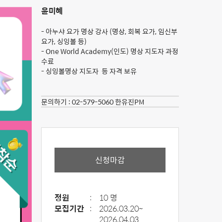
윤미혜
- 아누샤 요가 명상 강사 (명상, 회복 요가, 임신부
요가, 싱잉볼 등)
- One World Academy(인도) 명상 지도자 과정
수료
- 싱잉볼명상 지도자 등 자격 보유
문의하기 :
02-579-5060 한유진PM
신청마감
정원
:
10 명
모집기간
:
2026.03.20~
2026.04.03