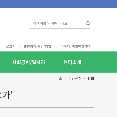
로그인
|
회원가입[개인/기업]
|
아이디·비밀번호 찾기
사회공헌/일자리
센터소개
수강신청
강좌
가'