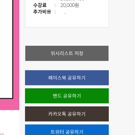
수강료
:
20,000원
추가비용
:
.
위시리스트 저장
페이스북 공유하기
밴드 공유하기
카카오톡 공유하기
트위터 공유하기