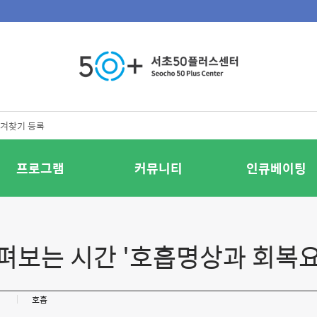
겨찾기 등록
프로그램
커뮤니티
인큐베이팅
 펴보는 시간 '호흡명상과 회복요
계
호흡